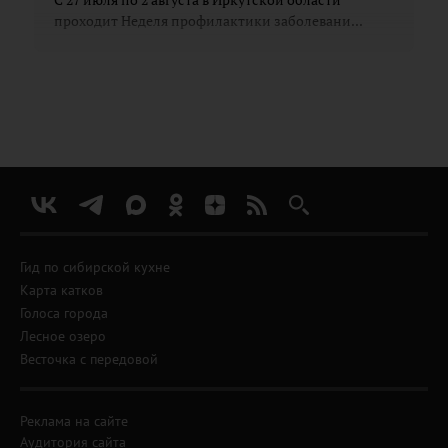
С 27 июля по 2 августа в Иркутской области
проходит Неделя профилактики заболевани...
Гид по сибирской кухне
Карта катков
Голоса города
Лесное озеро
Весточка с передовой
Реклама на сайте
Аудитория сайта