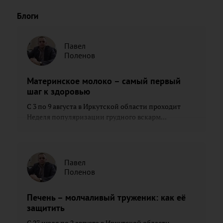
Блоги
Павел
Поленов
Материнское молоко – самый первый
шаг к здоровью
С 3 по 9 августа в Иркутской области проходит
Неделя популяризации грудного вскарм...
Павел
Поленов
Печень – молчаливый труженик: как её
защитить