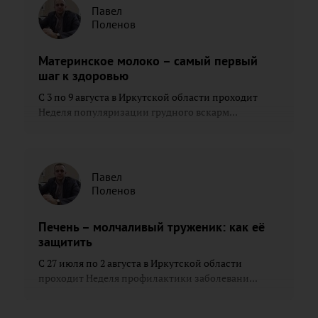
Павел
Поленов
Материнское молоко – самый первый
шаг к здоровью
С 3 по 9 августа в Иркутской области проходит
Неделя популяризации грудного вскарм...
Павел
Поленов
Печень – молчаливый труженик: как её
защитить
С 27 июля по 2 августа в Иркутской области
проходит Неделя профилактики заболевани...