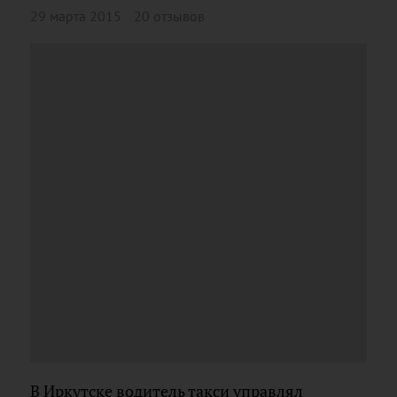
29 марта 2015
20 отзывов
В Иркутске водитель такси управлял