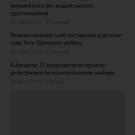
автомобилем без водительского
удостоверения
29 марта 2015
35 отзывов
Некачественный хлеб поставляли в детские
сады Усть-Удинского района
29 марта 2015
13 отзывов
В Ангарске 27 кандидатов не прошли
регистрацию на муниципальные выборы
29 марта 2015
2 отзыва