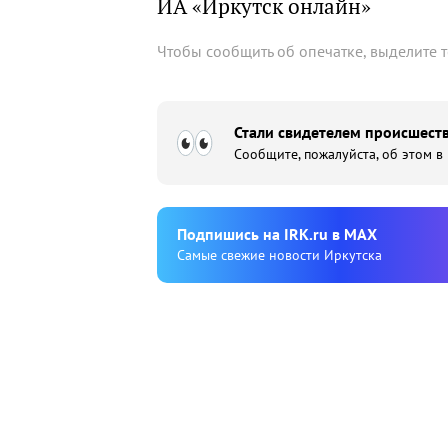
ИА «Иркутск онлайн»
Чтобы сообщить об опечатке, выделите 
Стали свидетелем происшеств
Сообщите, пожалуйста, об этом в
Подпишиcь на IRK.ru в MAX
Cамые свежие новости Иркутска