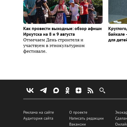
Как провести выходные: обзор афиши
Круглого
Иркутска на 8 и 9 августа
Байкале 
Отмечаем День строителя и
для дете
участвуем в этнокультурном
фестивале.
Реклама на сайте
О проекте
Экока
Аудитория сайта
Написать редакции
Сделан
Вакансии
Онлай