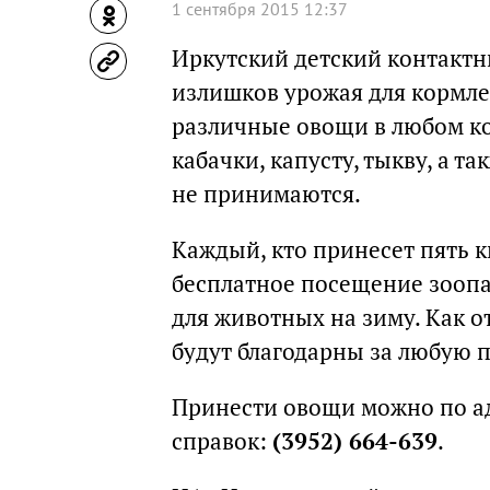
1 сентября 2015 12:37
Иркутский детский контактны
излишков урожая для кормле
различные овощи в любом кол
кабачки, капусту, тыкву, а 
не принимаются.
Каждый, кто принесет пять 
бесплатное посещение зоопа
для животных на зиму. Как 
будут благодарны за любую 
Принести овощи можно по адр
справок:
(3952) 664-639
.