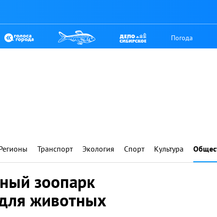
Погода
Регионы
Транспорт
Экология
Спорт
Культура
Общес
тный зоопарк
 для животных