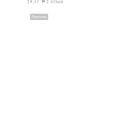
14:37
1 отзыв