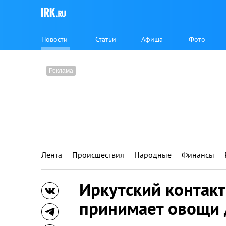
Новости
Статьи
Афиша
Фото
Лента
Происшествия
Народные
Финансы
Иркутский контак
принимает овощи