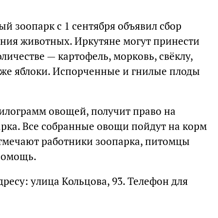
й зоопарк с 1 сентября объявил сбор
ния животных. Иркутяне могут принести
ичестве — картофель, морковь, свёклу,
также яблоки. Испорченные и гнилые плоды
килограмм овощей, получит право на
рка. Все собранные овощи пойдут на корм
отмечают работники зоопарка, питомцы
помощь.
есу: улица Кольцова, 93. Телефон для