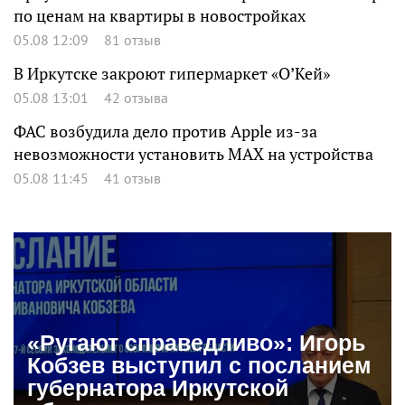
по ценам на квартиры в новостройках
05.08 12:09
81 отзыв
В Иркутске закроют гипермаркет «О’Кей»
05.08 13:01
42 отзыва
ФАС возбудила дело против Apple из-за
невозможности установить MAX на устройства
05.08 11:45
41 отзыв
«Ругают справедливо»: Игорь
Кобзев выступил с посланием
губернатора Иркутской