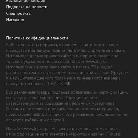
Расписание поездов
Подписка на новости
Спецпроекты
Наглядно
Политика конфиденциальности
Сайт содержит материалы, охраняемые авторским правом,
и средства индивидуализации (логотипы, фирменные знаки).
Использование материалов сайта в интернете разрешено
только с указанием гиперссылки на сайт www.irk.ru.
Использование материалов сайта в печати, ТВ и радио
разрешено только с указанием названия сайта «Твой Иркутск».
К нарушителям данного положения применяются все меры,
предусмотренные ст. 1301 ГК РФ.
Все рекламные товары подлежат обязательной сертификации,
все услуги - лицензированию. Редакция не несет
ответственности за содержание рекламных материалов.
Реклама изготовлена и размещена на основе материалов,
предоставленных заказчиком. Все рекламные предложения не
являются публичной офертой.
На сайте www.irk.ru размещаются в том числе и материалы
от информационного агентства «Иркутск онлайн» ("Irkutsk