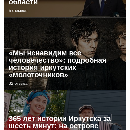
области
5 отзывов
«Мы ненавидим все
человечество»: подробная
история иркутских
«молоточников»
32 отзыва
28 ФОТО
365 лет истории Иркутска за
шесть минут: на острове