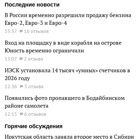
Последние новости
В России временно разрешили продажу бензина
Евро-2, Евро-3 и Евро-4
13:37
16 отзывов
Вход на площадку в виде корабля на острове
Юность временно ограничили
13:07
2 отзыва
ИЭСК установила 14 тысяч «умных» счетчиков в
2026 году
12:36
3 отзыва
Появились фото пропавшего в Бодайбинском
районе самолета
12:15
6 отзывов
Горячие обсуждения
Иркутская область заняла второе место в Сибири