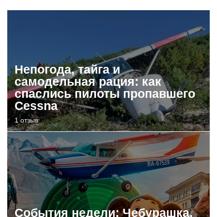
Непогода, тайга и
самодельная рация: как
спаслись пилоты пропавшего
Cessna
1 отзыв
События недели: Чебурашка,