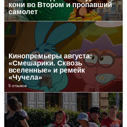
кони во Втором и пропавший
самолет
Кинопремьеры августа:
«Смешарики. Сквозь
вселенные» и ремейк
«Чучела»
5 отзывов