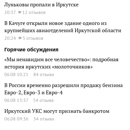
Луньковы пропали в Иркутске
20:37
12 отзывов
В Качуге открыли новое здание одного из
крупнейших авиаотделений Иркутской области
20:24
5 отзывов
Горячие обсуждения
«Мы ненавидим все человечество»: подробная
история иркутских «молоточников»
06.08 10:21
84 отзыва
В России временно разрешили продажу бензина
Евро-2, Евро-3 и Евро-4
06.08 13:37
54 отзыва
Иркутский УКС могут признать банкротом
06.08 09:36
34 отзыва