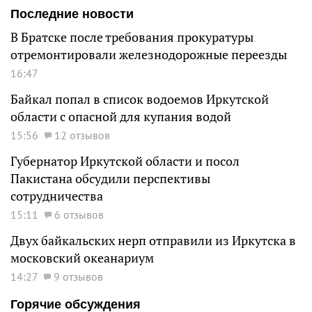
Последние новости
В Братске после требования прокуратуры
отремонтировали железнодорожные переезды
16:47
Байкал попал в список водоемов Иркутской
области с опасной для купания водой
15:56
12 отзывов
Губернатор Иркутской области и посол
Пакистана обсудили перспективы
сотрудничества
15:11
6 отзывов
Двух байкальских нерп отправили из Иркутска в
московский океанариум
14:27
9 отзывов
Горячие обсуждения