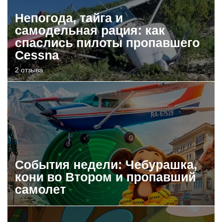
Непогода, тайга и
самодельная рация: как
спаслись пилоты пропавшего
Cessna
2 отзыва
События недели: Чебурашка,
кони во Втором и пропавший
самолет