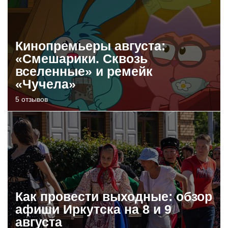
Кинопремьеры августа:
«Смешарики. Сквозь
вселенные» и ремейк
«Чучела»
5 отзывов
Как провести выходные: обзор
афиши Иркутска на 8 и 9
августа