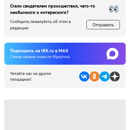
Стали свидетелем происшествия, чего-то
необычного и интересного?
Сообщите, пожалуйста, об этом в
Отправить
редакцию
Подпишиcь на IRK.ru в MAX
Cамые свежие новости Иркутска
Читайте нас на других
площадках!