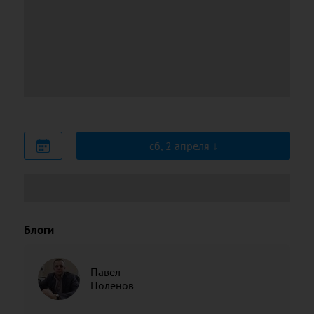
сб, 2 апреля
Блоги
Павел
Поленов