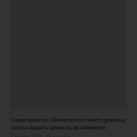
Спрыгнувшую с Глазковского моста девушку
хотели выдать замуж за нелюбимого
3 апреля 2016
49 отзывов