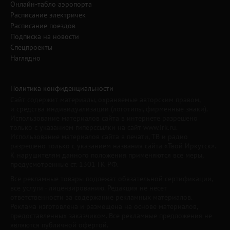
Онлайн-табло аэропорта
Расписание электричек
Расписание поездов
Подписка на новости
Спецпроекты
Наглядно
Политика конфиденциальности
Сайт содержит материалы, охраняемые авторским правом,
и средства индивидуализации (логотипы, фирменные знаки).
Использование материалов сайта в интернете разрешено
только с указанием гиперссылки на сайт www.irk.ru.
Использование материалов сайта в печати, ТВ и радио
разрешено только с указанием названия сайта «Твой Иркутск».
К нарушителям данного положения применяются все меры,
предусмотренные ст. 1301 ГК РФ.
Все рекламные товары подлежат обязательной сертификации,
все услуги - лицензированию. Редакция не несет
ответственности за содержание рекламных материалов.
Реклама изготовлена и размещена на основе материалов,
предоставленных заказчиком. Все рекламные предложения не
являются публичной офертой.