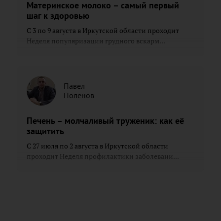
Материнское молоко – самый первый
шаг к здоровью
С 3 по 9 августа в Иркутской области проходит
Неделя популяризации грудного вскарм...
Павел
Поленов
Печень – молчаливый труженик: как её
защитить
С 27 июля по 2 августа в Иркутской области
проходит Неделя профилактики заболевани...