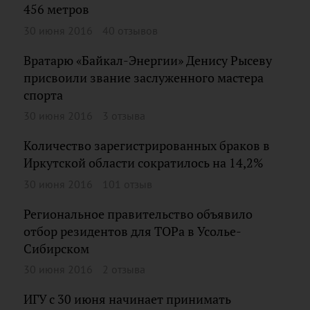
456 метров
30 июня 2016
40 отзывов
Вратарю «Байкал-Энергии» Денису Рысеву
присвоили звание заслуженного мастера
спорта
30 июня 2016
3 отзыва
Количество зарегистрированных браков в
Иркутской области сократилось на 14,2%
30 июня 2016
101 отзыв
Региональное правительство объявило
отбор резидентов для ТОРа в Усолье-
Сибирском
30 июня 2016
2 отзыва
ИГУ с 30 июня начинает принимать