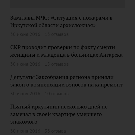
Замглавы МЧС: «Ситуация с пожарами в
Иркутской области архисложная»
30 июня 2016
13 отзывов
СКР проводит проверки по факту смерти
женщины и младенца в больницах Ангарска
30 июня 2016
15 отзывов
Депутаты Заксобрания региона приняли
закон о компенсации взносов на капремонт
30 июня 2016
10 отзывов
Пьяный иркутянин несколько дней не
замечал в своей квартире умершего
знакомого
30 июня 2016
33 отзыва