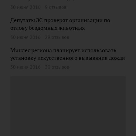
30 июня 2016
9 отзывов
Депутаты ЗС проверят организации по
отлову бездомных животных
30 июня 2016
29 отзывов
Минлес региона планирует использовать
установку искусственного вызывания дождя
30 июня 2016
30 отзывов