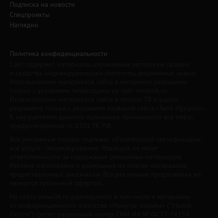
Подписка на новости
Спецпроекты
Наглядно
Политика конфиденциальности
Сайт содержит материалы, охраняемые авторским правом,
и средства индивидуализации (логотипы, фирменные знаки).
Использование материалов сайта в интернете разрешено
только с указанием гиперссылки на сайт www.irk.ru.
Использование материалов сайта в печати, ТВ и радио
разрешено только с указанием названия сайта «Твой Иркутск».
К нарушителям данного положения применяются все меры,
предусмотренные ст. 1301 ГК РФ.
Все рекламные товары подлежат обязательной сертификации,
все услуги - лицензированию. Редакция не несет
ответственности за содержание рекламных материалов.
Реклама изготовлена и размещена на основе материалов,
предоставленных заказчиком. Все рекламные предложения не
являются публичной офертой.
На сайте www.irk.ru размещаются в том числе и материалы
от информационного агентства «Иркутск онлайн» ("Irkutsk
Online") (регистрационный номер СМИ ИА № ФС77-74154