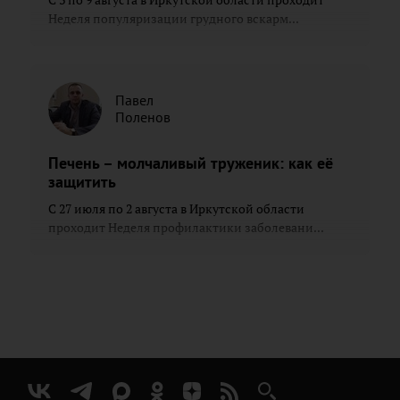
Неделя популяризации грудного вскарм...
Павел
Поленов
Печень – молчаливый труженик: как её
защитить
С 27 июля по 2 августа в Иркутской области
проходит Неделя профилактики заболевани...