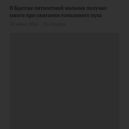
В Братске пятилетний мальчик получил
ожоги при сжигании тополиного пуха
30 июня 2016
15 отзывов