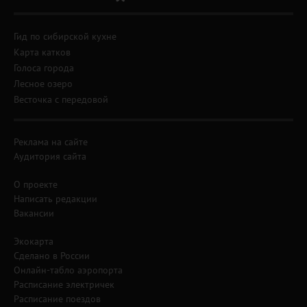
Гид по сибирской кухне
Карта катков
Голоса города
Лесное озеро
Весточка с передовой
Реклама на сайте
Аудитория сайта
О проекте
Написать редакции
Вакансии
Экокарта
Сделано в России
Онлайн-табло аэропорта
Расписание электричек
Расписание поездов