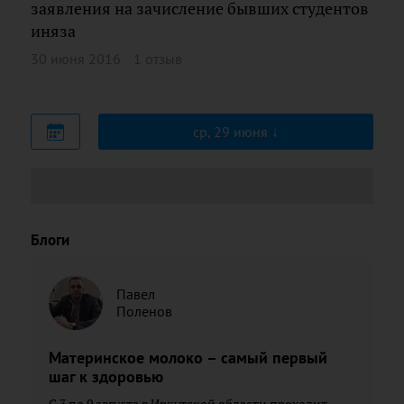
заявления на зачисление бывших студентов
иняза
30 июня 2016
1 отзыв
ср, 29 июня
Блоги
Павел
Поленов
Материнское молоко – самый первый
шаг к здоровью
С 3 по 9 августа в Иркутской области проходит