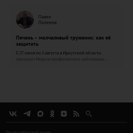
Павел
Поленов
Печень – молчаливый труженик: как её
защитить
С 27 июля по 2 августа в Иркутской области
проходит Неделя профилактики заболевани...
Гид по сибирской кухне