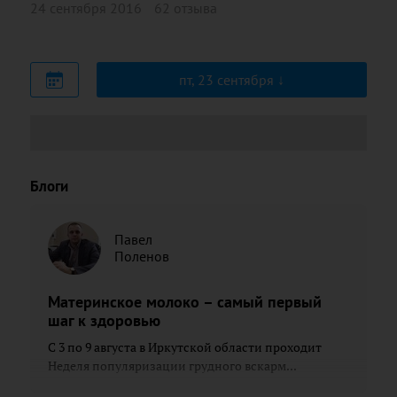
24 сентября 2016
62 отзыва
пт, 23 сентября
Блоги
Павел
Поленов
Материнское молоко – самый первый
шаг к здоровью
С 3 по 9 августа в Иркутской области проходит
Неделя популяризации грудного вскарм...