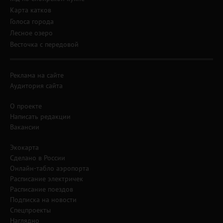
Карта катков
Голоса города
Лесное озеро
Весточка с передовой
Реклама на сайте
Аудитория сайта
О проекте
Написать редакции
Вакансии
Экокарта
Сделано в России
Онлайн-табло аэропорта
Расписание электричек
Расписание поездов
Подписка на новости
Спецпроекты
Наглядно