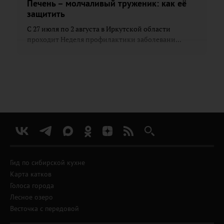
Печень – молчаливый труженик: как её
защитить
С 27 июля по 2 августа в Иркутской области
проходит Неделя профилактики заболевани...
Гид по сибирской кухне
Карта катков
Голоса города
Лесное озеро
Весточка с передовой