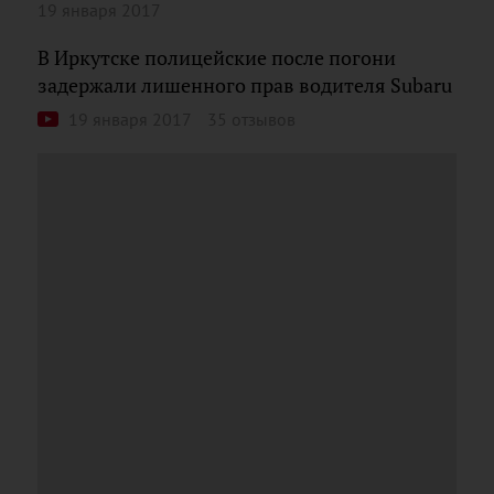
19 января 2017
В Иркутске полицейские после погони
задержали лишенного прав водителя Subaru
19 января 2017
35 отзывов