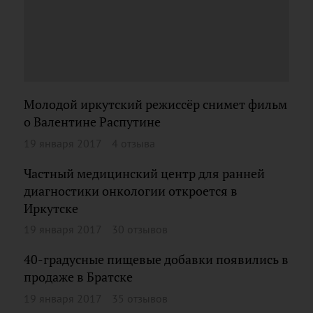
Молодой иркутский режиссёр снимет фильм
о Валентине Распутине
19 января 2017
4 отзыва
Частный медицинский центр для ранней
диагностики онкологии откроется в
Иркутске
19 января 2017
30 отзывов
40-градусные пищевые добавки появились в
продаже в Братске
19 января 2017
35 отзывов