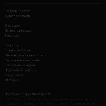
Реклама на сайте
Аудитория сайта
О проекте
Написать редакции
Вакансии
Экокарта
Сделано в России
Онлайн-табло аэропорта
Расписание электричек
Расписание поездов
Подписка на новости
Спецпроекты
Наглядно
Политика конфиденциальности
Сайт содержит материалы, охраняемые авторским правом,
и средства индивидуализации (логотипы, фирменные знаки).