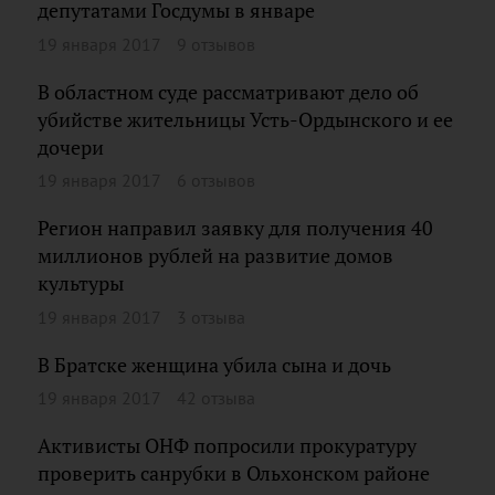
депутатами Госдумы в январе
19 января 2017
9 отзывов
В областном суде рассматривают дело об
убийстве жительницы Усть-Ордынского и ее
дочери
19 января 2017
6 отзывов
Регион направил заявку для получения 40
миллионов рублей на развитие домов
культуры
19 января 2017
3 отзыва
В Братске женщина убила сына и дочь
19 января 2017
42 отзыва
Активисты ОНФ попросили прокуратуру
проверить санрубки в Ольхонском районе