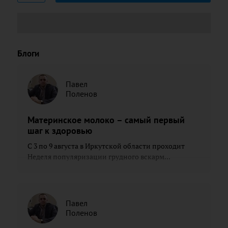
Блоги
Павел
Поленов
Материнское молоко – самый первый
шаг к здоровью
С 3 по 9 августа в Иркутской области проходит
Неделя популяризации грудного вскарм...
Павел
Поленов