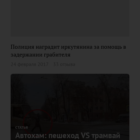
Полиция наградит иркутянина за помощь в
задержании грабителя
24 февраля 2017
33 отзыва
СТАТЬЯ
Автохам: пешеход VS трамвай