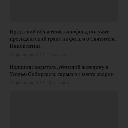
Иркутский областной кинофонд получит
президентский грант на фильм о Святителе
Иннокентии
24 февраля 2017
7 отзывов
Полиция: водитель, сбивший женщину в
Усолье-Сибирском, скрылся с места аварии
24 февраля 2017
8 отзывов