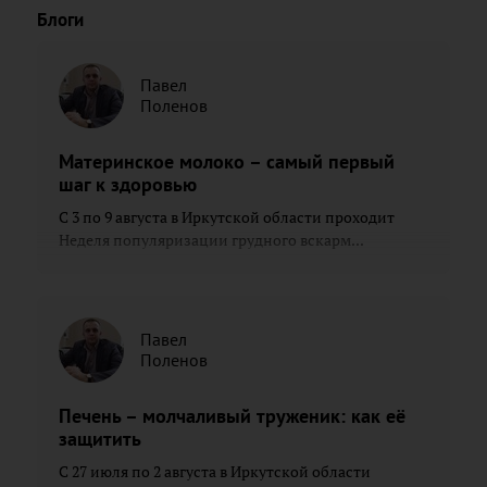
Блоги
Павел
Поленов
Материнское молоко – самый первый
шаг к здоровью
С 3 по 9 августа в Иркутской области проходит
Неделя популяризации грудного вскарм...
Павел
Поленов
Печень – молчаливый труженик: как её
защитить
С 27 июля по 2 августа в Иркутской области