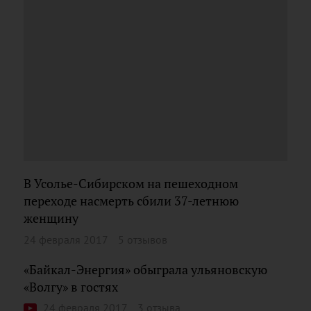
В Усолье-Сибирском на пешеходном
переходе насмерть сбили 37-летнюю
женщину
24 февраля 2017
5 отзывов
«Байкал-Энергия» обыграла ульяновскую
«Волгу» в гостях
24 февраля 2017
3 отзыва