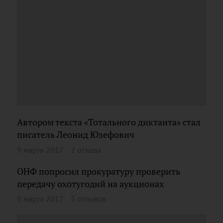
Автором текста «Тотального диктанта» стал
писатель Леонид Юзефович
9 марта 2017
2 отзыва
ОНФ попросил прокуратуру проверить
передачу охотугодий на аукционах
9 марта 2017
5 отзывов