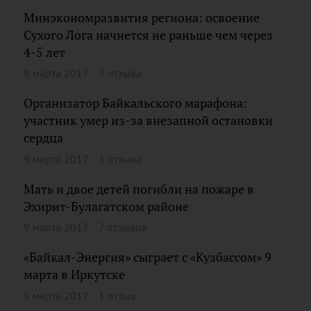
Минэкономразвития региона: освоение
Сухого Лога начнется не раньше чем через
4-5 лет
9 марта 2017
3 отзыва
Организатор Байкальского марафона:
участник умер из-за внезапной остановки
сердца
9 марта 2017
3 отзыва
Мать и двое детей погибли на пожаре в
Эхирит-Булагатском районе
9 марта 2017
7 отзывов
«Байкал-Энергия» сыграет с «Кузбассом» 9
марта в Иркутске
9 марта 2017
1 отзыв