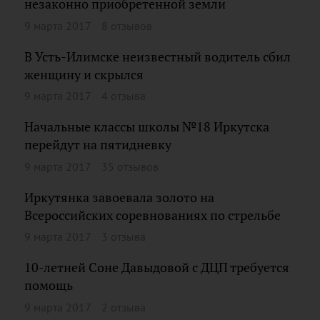
незаконно приобретенной земли
9 марта 2017
8 отзывов
В Усть-Илимске неизвестный водитель сбил
женщину и скрылся
9 марта 2017
4 отзыва
Начальные классы школы №18 Иркутска
перейдут на пятидневку
9 марта 2017
35 отзывов
Иркутянка завоевала золото на
Всероссийских соревнованиях по стрельбе
9 марта 2017
3 отзыва
10-летней Соне Давыдовой с ДЦП требуется
помощь
9 марта 2017
2 отзыва