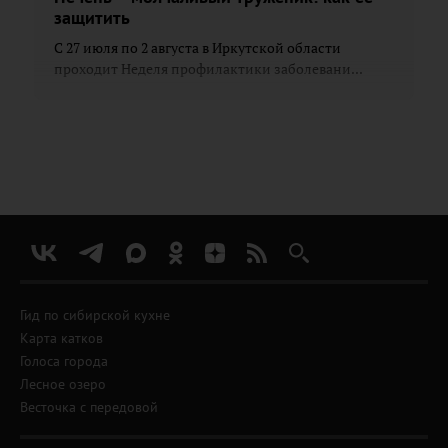
защитить
С 27 июля по 2 августа в Иркутской области
проходит Неделя профилактики заболевани...
Гид по сибирской кухне
Карта катков
Голоса города
Лесное озеро
Весточка с передовой