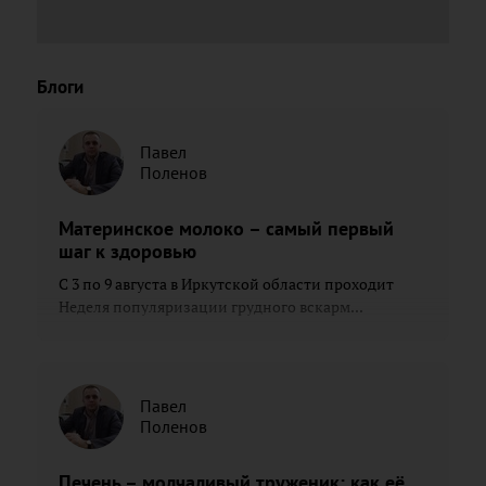
Блоги
Павел
Поленов
Материнское молоко – самый первый
шаг к здоровью
С 3 по 9 августа в Иркутской области проходит
Неделя популяризации грудного вскарм...
Павел
Поленов
Печень – молчаливый труженик: как её