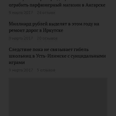
ограбить парфюмерный магазин в Ангарске
9 марта 2017
24 отзыва
Миллиард рублей выделят в этом году на
ремонт дорог в Иркутске
9 марта 2017
20 отзывов
Следствие пока не связывает гибель
школьниц в Усть-Илимске с суицидальными
играми
9 марта 2017
5 отзывов