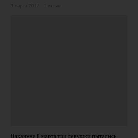
9 марта 2017
1 отзыв
Накануне 8 марта три девушки пытались