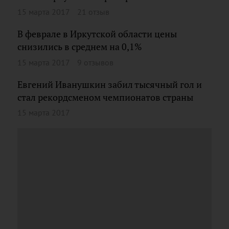
15 марта 2017
21 отзыв
В феврале в Иркутской области цены
снизились в среднем на 0,1%
15 марта 2017
9 отзывов
Евгений Иванушкин забил тысячный гол и
стал рекордсменом чемпионатов страны
15 марта 2017