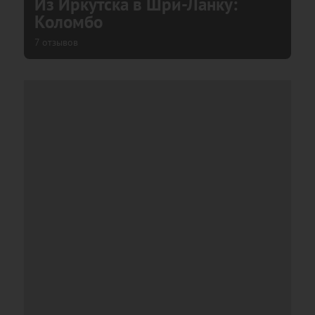
Из Иркутска в Шри-Ланку:
Коломбо
7 отзывов