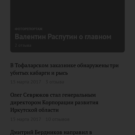
ФОТОРЕПОРТАЖ
Валентин Распутин о главном
2 отзыва
В Тофаларском заказнике обнаружены три
убитых кабарги и рысь
15 марта 2017
3 отзыва
Олег Севрюков стал генеральным
директором Корпорации развития
Иркутской области
15 марта 2017
10 отзывов
Дмитрий Бердников направил в