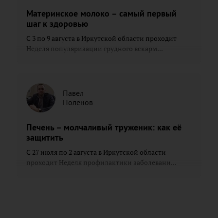
Материнское молоко – самый первый
шаг к здоровью
С 3 по 9 августа в Иркутской области проходит
Неделя популяризации грудного вскарм...
Павел
Поленов
Печень – молчаливый труженик: как её
защитить
С 27 июля по 2 августа в Иркутской области
проходит Неделя профилактики заболевани...