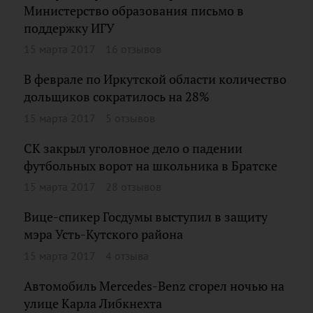
Министерство образования письмо в
поддержку ИГУ
15 марта 2017
16 отзывов
В феврале по Иркутской области количество
дольщиков сократилось на 28%
15 марта 2017
5 отзывов
СК закрыл уголовное дело о падении
футбольных ворот на школьника в Братске
15 марта 2017
28 отзывов
Вице-спикер Госдумы выступил в защиту
мэра Усть-Кутского района
15 марта 2017
4 отзыва
Автомобиль Mercedes-Benz сгорел ночью на
улице Карла Либкнехта