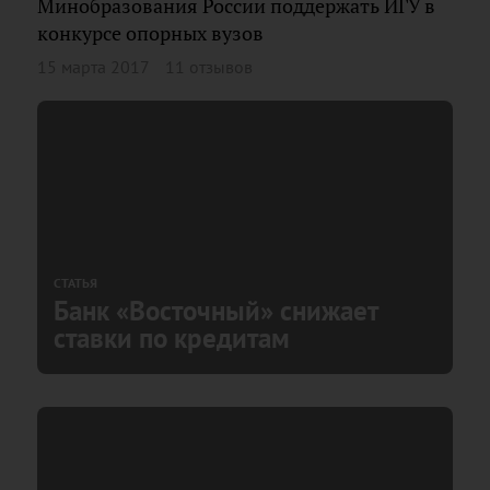
Минобразования России поддержать ИГУ в
конкурсе опорных вузов
15 марта 2017
11 отзывов
СТАТЬЯ
Банк «Восточный» снижает
ставки по кредитам