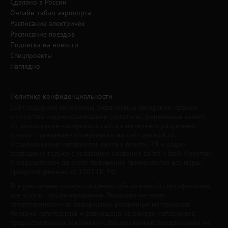
Сделано в России
Онлайн-табло аэропорта
Расписание электричек
Расписание поездов
Подписка на новости
Спецпроекты
Наглядно
Политика конфиденциальности
Сайт содержит материалы, охраняемые авторским правом,
и средства индивидуализации (логотипы, фирменные знаки).
Использование материалов сайта в интернете разрешено
только с указанием гиперссылки на сайт www.irk.ru.
Использование материалов сайта в печати, ТВ и радио
разрешено только с указанием названия сайта «Твой Иркутск».
К нарушителям данного положения применяются все меры,
предусмотренные ст. 1301 ГК РФ.
Все рекламные товары подлежат обязательной сертификации,
все услуги - лицензированию. Редакция не несет
ответственности за содержание рекламных материалов.
Реклама изготовлена и размещена на основе материалов,
предоставленных заказчиком. Все рекламные предложения не