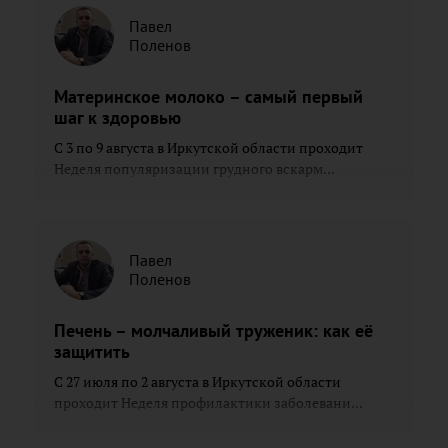
Павел
Поленов
Материнское молоко – самый первый
шаг к здоровью
С 3 по 9 августа в Иркутской области проходит
Неделя популяризации грудного вскарм...
Павел
Поленов
Печень – молчаливый труженик: как её
защитить
С 27 июля по 2 августа в Иркутской области
проходит Неделя профилактики заболевани...