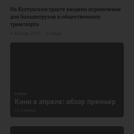
На Култукском тракте введено ограничение
для большегрузов и общественного
транспорта
4 апреля 2017
1 отзыв
СТАТЬЯ
Кино в апреле: обзор премьер
13 отзывов