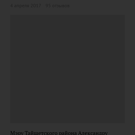
4 апреля 2017
95 отзывов
Мэру Тайшетского района Александру