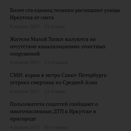
Более ста единиц техники расчищают улицы
Иркутска от снега
4 апреля 2017
33 отзыва
Жители Малой Топки жалуются на
отсутствие канализационно-очистных
сооружений
4 апреля 2017
12 отзывов
СМИ: взрыв в метро Санкт-Петербурга
устроил смертник из Средней Азии
4 апреля 2017
24 отзыва
Пользователи соцсетей сообщают о
многочисленных ДТП в Иркутске и
пригороде
4 апреля 2017
45 отзывов