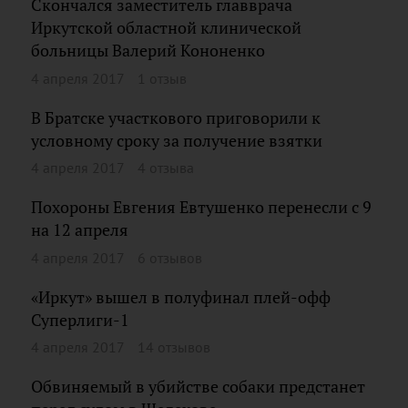
Скончался заместитель главврача
Иркутской областной клинической
больницы Валерий Кононенко
4 апреля 2017
1 отзыв
В Братске участкового приговорили к
условному сроку за получение взятки
4 апреля 2017
4 отзыва
Похороны Евгения Евтушенко перенесли с 9
на 12 апреля
4 апреля 2017
6 отзывов
«Иркут» вышел в полуфинал плей-офф
Суперлиги-1
4 апреля 2017
14 отзывов
Обвиняемый в убийстве собаки предстанет