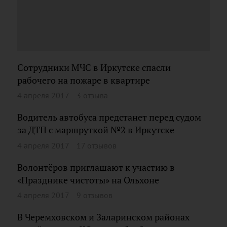
Сотрудники МЧС в Иркутске спасли
рабочего на пожаре в квартире
4 апреля 2017
3 отзыва
Водитель автобуса предстанет перед судом
за ДТП с маршруткой №2 в Иркутске
4 апреля 2017
17 отзывов
Волонтёров приглашают к участию в
«Празднике чистоты» на Ольхоне
4 апреля 2017
9 отзывов
В Черемховском и Заларинском районах