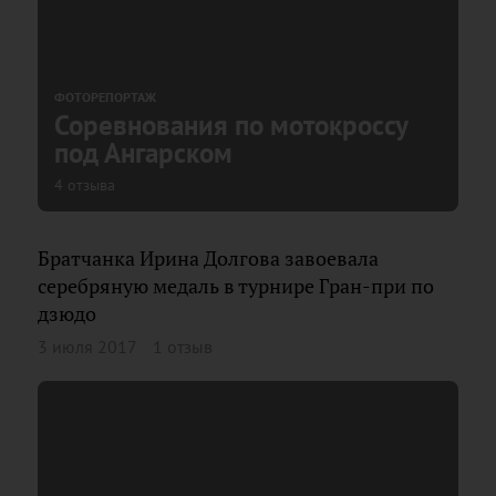
ФОТОРЕПОРТАЖ
Соревнования по мотокроссу
под Ангарском
4 отзыва
Братчанка Ирина Долгова завоевала
серебряную медаль в турнире Гран-при по
дзюдо
3 июля 2017
1 отзыв