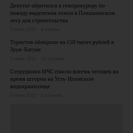
Депутат обратился к генпрокурору по
поводу выделения земли в Плишкинском
лесу для строительства
3 июля 2017
4 отзыва
Туристов обокрали на 150 тысяч рублей в
Зуун-Хагуне
3 июля 2017
16 отзывов
Сотрудники МЧС спасли восемь человек во
время шторма на Усть-Илимском
водохранилище
3 июля 2017
6 отзывов