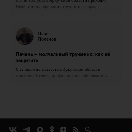
С 3 по 9 августа в Иркутской области проходит
Неделя популяризации грудного вскарм...
Павел
Поленов
Печень – молчаливый труженик: как её
защитить
С 27 июля по 2 августа в Иркутской области
проходит Неделя профилактики заболевани...