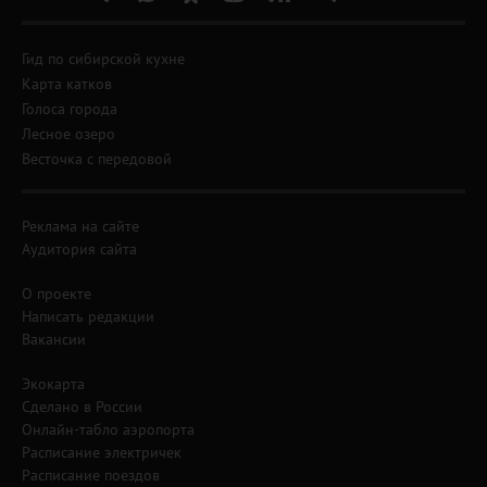
Гид по сибирской кухне
Карта катков
Голоса города
Лесное озеро
Весточка с передовой
Реклама на сайте
Аудитория сайта
О проекте
Написать редакции
Вакансии
Экокарта
Сделано в России
Онлайн-табло аэропорта
Расписание электричек
Расписание поездов