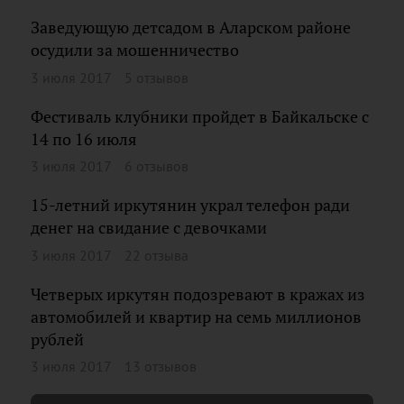
Заведующую детсадом в Аларском районе
осудили за мошенничество
3 июля 2017
5 отзывов
Фестиваль клубники пройдет в Байкальске с
14 по 16 июля
3 июля 2017
6 отзывов
15-летний иркутянин украл телефон ради
денег на свидание с девочками
3 июля 2017
22 отзыва
Четверых иркутян подозревают в кражах из
автомобилей и квартир на семь миллионов
рублей
3 июля 2017
13 отзывов