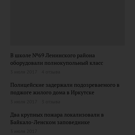
В школе №69 Ленинского района
оборудовали полнокупольный класс
3 июля 2017
4 отзыва
Полицейские задержали подозреваемого в
поджоге жилого дома в Иркутске
3 июля 2017
3 отзыва
Два крупных пожара локализовали в
Байкало-Ленском заповеднике
3 июля 2017