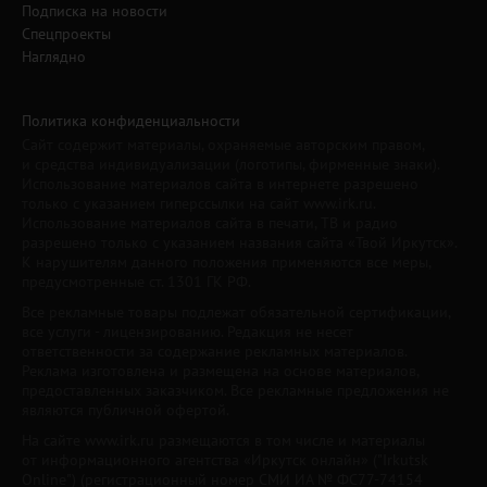
Подписка на новости
Спецпроекты
Наглядно
Политика конфиденциальности
Сайт содержит материалы, охраняемые авторским правом,
и средства индивидуализации (логотипы, фирменные знаки).
Использование материалов сайта в интернете разрешено
только с указанием гиперссылки на сайт www.irk.ru.
Использование материалов сайта в печати, ТВ и радио
разрешено только с указанием названия сайта «Твой Иркутск».
К нарушителям данного положения применяются все меры,
предусмотренные ст. 1301 ГК РФ.
Все рекламные товары подлежат обязательной сертификации,
все услуги - лицензированию. Редакция не несет
ответственности за содержание рекламных материалов.
Реклама изготовлена и размещена на основе материалов,
предоставленных заказчиком. Все рекламные предложения не
являются публичной офертой.
На сайте www.irk.ru размещаются в том числе и материалы
от информационного агентства «Иркутск онлайн» ("Irkutsk
Online") (регистрационный номер СМИ ИА № ФС77-74154