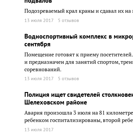
подвалов
Подозреваемый крал краны и сдавал их на
13 июля 2017
5 отзывов
Водноспортивный комплекс в микро
сентября
Помещение готовят к приему посетителей
и предназначен для занятий спортом, тре
соревнований.
13 июля 2017
5 отзывов
Полиция ищет свидетелей столкновени
Шелеховском районе
Авария произошла 3 июля на 81 километре 
ребенком госпитализированы, второй ребен
13 июля 2017