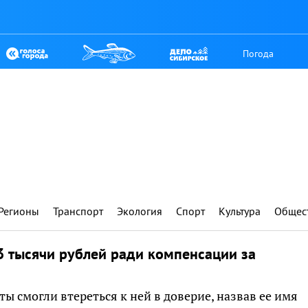
Погода
Регионы
Транспорт
Экология
Спорт
Культура
Общес
 тысячи рублей ради компенсации за
ы смогли втереться к ней в доверие, назвав ее имя