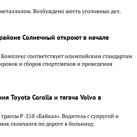
 металлолом. Возбуждено шесть уголовных дел.
районе Солнечный откроют в начале
. Комплекс соответствует олимпийским стандартам
нировок и сборов спортсменов и проведения
я Toyota Corolla и тягача Volvo в
трассы Р-258 «Байкал». Водитель с супругой и
ок скончался по дороге в больницу.