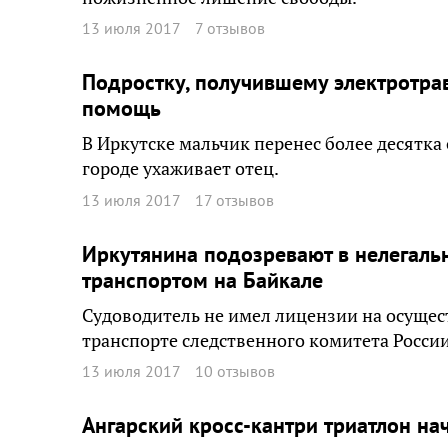
13 июля 2017
7 отзывов
Подростку, получившему электротрав
помощь
В Иркутске мальчик перенес более десятка 
городе ухаживает отец.
13 июля 2017
17 отзывов
Иркутянина подозревают в нелегаль
транспортом на Байкале
Судоводитель не имел лицензии на осущес
транспорте следственного комитета России
13 июля 2017
10 отзывов
Ангарский кросс-кантри триатлон нач