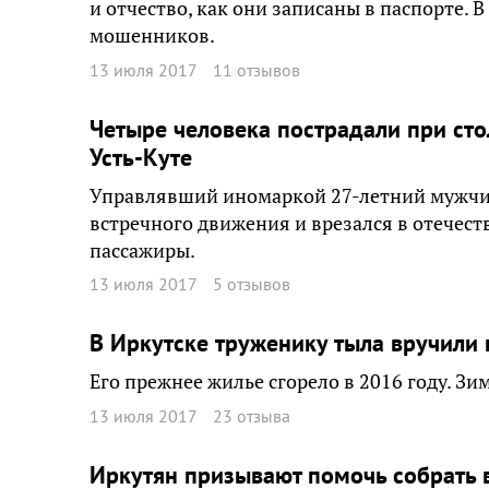
и отчество, как они записаны в паспорте. В
мошенников.
13 июля 2017
11 отзывов
Четыре человека пострадали при сто
Усть-Куте
Управлявший иномаркой 27-летний мужчина
встречного движения и врезался в отечест
пассажиры.
13 июля 2017
5 отзывов
В Иркутске труженику тыла вручили 
Его прежнее жилье сгорело в 2016 году. Зи
13 июля 2017
23 отзыва
Иркутян призывают помочь собрать 