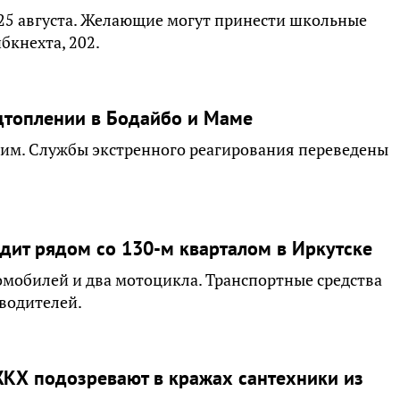
25 августа. Желающие могут принести школьные
бкнехта, 202.
топлении в Бодайбо и Маме
тим. Службы экстренного реагирования переведены
дит рядом со 130-м кварталом в Иркутске
омобилей и два мотоцикла. Транспортные средства
водителей.
ЖКХ подозревают в кражах сантехники из