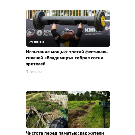
29 ФОТО
Испытание мощью: третий фестиваль
силачей «Владимиръ» собрал сотни
зрителей
3 отзыва
Чистота перед памятью: как жители