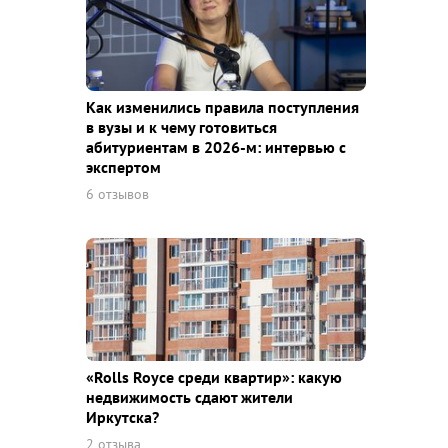
Как изменились правила поступления
в вузы и к чему готовиться
абитуриентам в 2026-м: интервью с
экспертом
6 отзывов
«Rolls Royce среди квaртир»: какую
недвижимость сдают жители
Иркутска?
2 отзыва