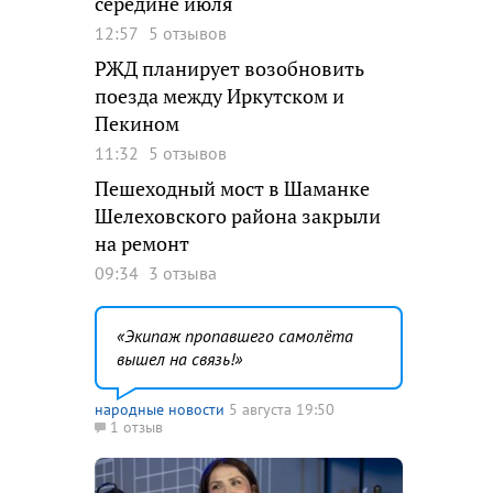
середине июля
12:57
5 отзывов
РЖД планирует возобновить
поезда между Иркутском и
Пекином
11:32
5 отзывов
Пешеходный мост в Шаманке
Шелеховского района закрыли
на ремонт
09:34
3 отзыва
Экипаж пропавшего самолёта
вышел на связь!
народные новости
5 августа 19:50
1 отзыв