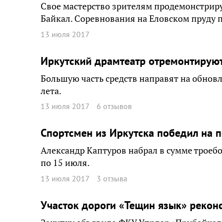
Свое мастерство зрителям продемонстриру
Байкал. Соревнования на Еловском пруду 
13 июля 2017
Иркутский драмтеатр отремонтируют
Большую часть средств направят на обновл
лета.
13 июля 2017
6 отзывов
Спортсмен из Иркутска победил на 
Александр Каптуров набрал в сумме троеб
по 15 июля.
13 июля 2017
3 отзыва
Участок дороги «Тещин язык» рекон