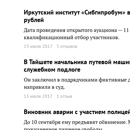
Иркутский институт «Сибгипробум» 
рублей
Дата проведения открытого аукциона — 11
квалификационный отбор участников.
13 июля 2017
5 отзывов
В Тайшете начальника путевой маши
служебном подлоге
Он заключил в подрядчиками фиктивные до
направили в суд.
13 июля 2017
1 отзыв
Виновник аварии с участием полицей
До 10 сентября ему предъявят обвинение. 
пожизненное лишение свободы.