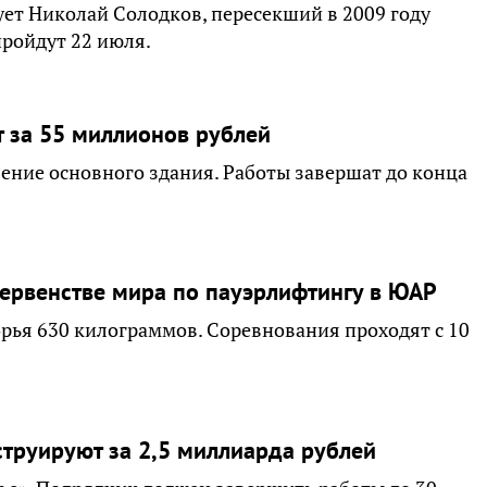
ет Николай Солодков, пересекший в 2009 году
пройдут 22 июля.
 за 55 миллионов рублей
ение основного здания. Работы завершат до конца
первенстве мира по пауэрлифтингу в ЮАР
орья 630 килограммов. Соревнования проходят с 10
струируют за 2,5 миллиарда рублей