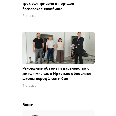
трех сел привели в порядок
Евсеевское кладбище
2 отзыва
Рекордные объемы и партнерство с
жителями: как в Иркутске обновляют
школы перед 1 сентября
4 отзыва
Блоги