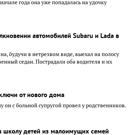
 начале года она уже попадалась на удочку
лкновении автомобилей Subaru и Lada в
, будучи в нетрезвом виде, выехал на полосу
венный седан. Пострадали оба водителя и их
ключи от нового дома
му он с больной супругой провел у родственников.
в школу детей из малоимущих семей