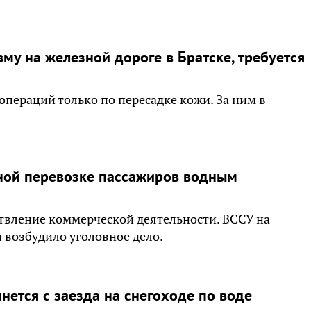
му на железной дороге в Братске, требуется
операций только по пересадке кожи. За ним в
ной перевозке пассажиров водным
твление коммерческой деятельности. ВССУ на
 возбудило уголовное дело.
нется с заезда на снегоходе по воде