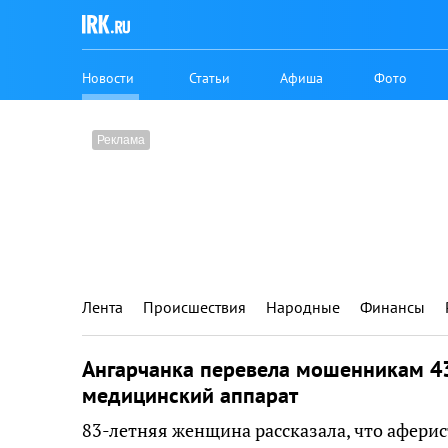
Новости
Статьи
Афиша
Фото
Лента
Происшествия
Народные
Финансы
Ангарчанка перевела мошенникам 43
медицинский аппарат
83-летняя женщина рассказала, что аферист