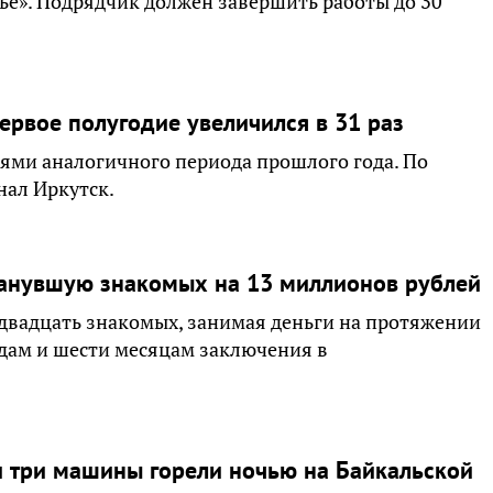
е». Подрядчик должен завершить работы до 30
ервое полугодие увеличился в 31 раз
лями аналогичного периода прошлого года. По
нал Иркутск.
манувшую знакомых на 13 миллионов рублей
двадцать знакомых, занимая деньги на протяжении
одам и шести месяцам заключения в
и три машины горели ночью на Байкальской