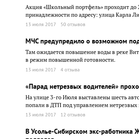
Акция «Школьный портфель» проходит до 
принадлежности по адресу: улица Карла Ли
13 июля 2017
50 отзывов
МЧС предупредило о возможном под
Там ожидается повышение воды в реке Ви
в режим повышенной готовности.
13 июля 2017
4 отзыва
«Парад нетрезвых водителей» прохо
На улице 3-го Июля выставлены шесть авт
попали в ДТП под управлением нетрезвых 
13 июля 2017
12 отзывов
В Усолье-Сибирском экс-работника 