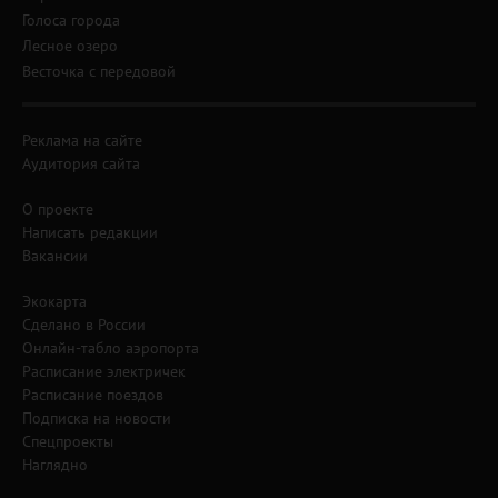
Голоса города
Лесное озеро
Весточка с передовой
Реклама на сайте
Аудитория сайта
О проекте
Написать редакции
Вакансии
Экокарта
Сделано в России
Онлайн-табло аэропорта
Расписание электричек
Расписание поездов
Подписка на новости
Спецпроекты
Наглядно