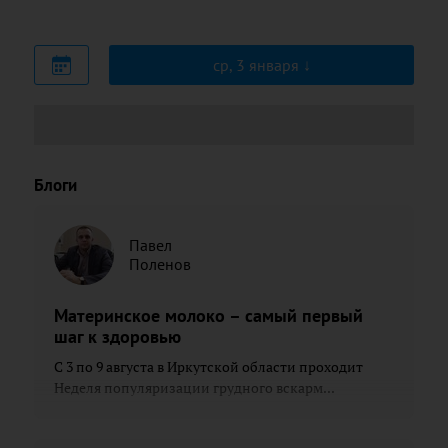
ср, 3 января
Блоги
Павел
Поленов
Материнское молоко – самый первый
шаг к здоровью
С 3 по 9 августа в Иркутской области проходит
Неделя популяризации грудного вскарм...