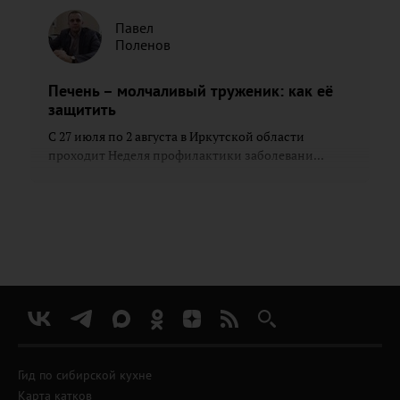
Павел
Поленов
Печень – молчаливый труженик: как её
защитить
С 27 июля по 2 августа в Иркутской области
проходит Неделя профилактики заболевани...
Гид по сибирской кухне
Карта катков