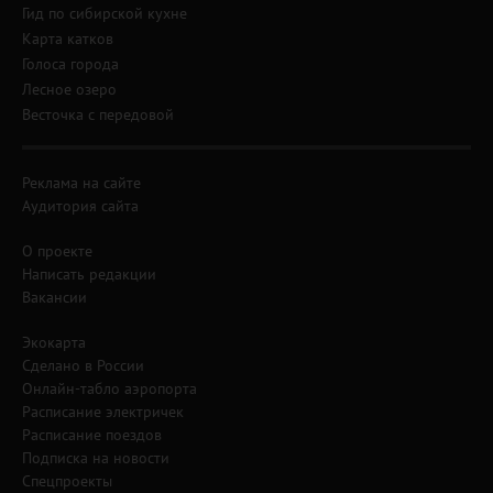
Гид по сибирской кухне
Карта катков
Голоса города
Лесное озеро
Весточка с передовой
Реклама на сайте
Аудитория сайта
О проекте
Написать редакции
Вакансии
Экокарта
Сделано в России
Онлайн-табло аэропорта
Расписание электричек
Расписание поездов
Подписка на новости
Спецпроекты