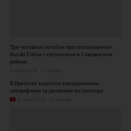
Три человека погибли при столкновении
Suzuki Cultus с грузовиком в Слюдянском
районе
8 марта 2018
5 отзывов
В Иркутске водитель внедорожника
оштрафован за движение по тротуару
8 марта 2018
33 отзыва