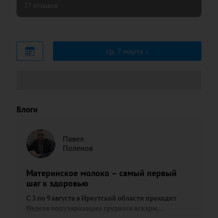
27 отзывов
ср, 7 марта
Блоги
Павел
Поленов
Материнское молоко – самый первый
шаг к здоровью
С 3 по 9 августа в Иркутской области проходит
Неделя популяризации грудного вскарм...