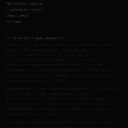
Расписание поездов
Подписка на новости
Спецпроекты
Наглядно
Политика конфиденциальности
Сайт содержит материалы, охраняемые авторским правом,
и средства индивидуализации (логотипы, фирменные знаки).
Использование материалов сайта в интернете разрешено
только с указанием гиперссылки на сайт www.irk.ru.
Использование материалов сайта в печати, ТВ и радио
разрешено только с указанием названия сайта «Твой Иркутск».
К нарушителям данного положения применяются все меры,
предусмотренные ст. 1301 ГК РФ.
Все рекламные товары подлежат обязательной сертификации,
все услуги - лицензированию. Редакция не несет
ответственности за содержание рекламных материалов.
Реклама изготовлена и размещена на основе материалов,
предоставленных заказчиком. Все рекламные предложения не
являются публичной офертой.
На сайте www.irk.ru размещаются в том числе и материалы
от информационного агентства «Иркутск онлайн» ("Irkutsk