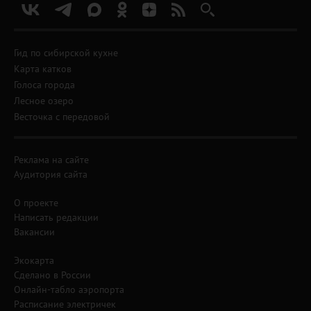
Гид по сибирской кухне
Карта катков
Голоса города
Лесное озеро
Весточка с передовой
Реклама на сайте
Аудитория сайта
О проекте
Написать редакции
Вакансии
Экокарта
Сделано в России
Онлайн-табло аэропорта
Расписание электричек