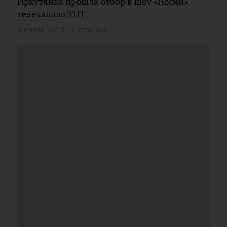
Иркутянка прошла отбор в шоу «Песни»
телеканала ТНТ
9 марта 2018
6 отзывов