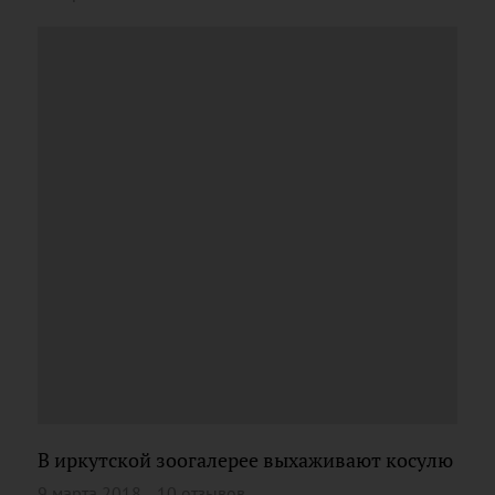
В иркутской зоогалерее выхаживают косулю
9 марта 2018
10 отзывов