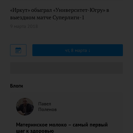
«Иркут» обыграл «Университет-Югру» в
выездном матче Суперлиги-1
9 марта 2018
чт, 8 марта
Блоги
Павел
Поленов
Материнское молоко – самый первый
шаг к здоровью