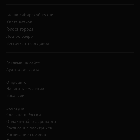
Гид по сибирской кухне
Карта катков
Голоса города
Лесное озеро
Весточка с передовой
Реклама на сайте
Аудитория сайта
О проекте
Написать редакции
Вакансии
Экокарта
Сделано в России
Онлайн-табло аэропорта
Расписание электричек
Расписание поездов