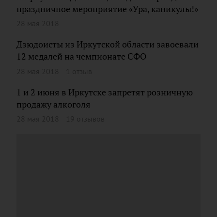
праздничное мероприятие «Ура, каникулы!»
28 мая 2018
Дзюдоисты из Иркутской области завоевали
12 медалей на чемпионате СФО
28 мая 2018
1 отзыв
1 и 2 июня в Иркутске запретят розничную
продажу алкоголя
28 мая 2018
19 отзывов