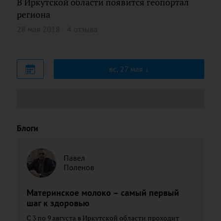
В Иркутской области появится геопортал
региона
28 мая 2018
4 отзыва
вс, 27 мая
Блоги
Павел
Поленов
Материнское молоко – самый первый
шаг к здоровью
С 3 по 9 августа в Иркутской области проходит