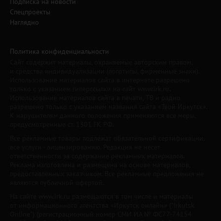
Подписка на новости
Спецпроекты
Наглядно
Политика конфиденциальности
Сайт содержит материалы, охраняемые авторским правом,
и средства индивидуализации (логотипы, фирменные знаки).
Использование материалов сайта в интернете разрешено
только с указанием гиперссылки на сайт www.irk.ru.
Использование материалов сайта в печати, ТВ и радио
разрешено только с указанием названия сайта «Твой Иркутск».
К нарушителям данного положения применяются все меры,
предусмотренные ст. 1301 ГК РФ.
Все рекламные товары подлежат обязательной сертификации,
все услуги - лицензированию. Редакция не несет
ответственности за содержание рекламных материалов.
Реклама изготовлена и размещена на основе материалов,
предоставленных заказчиком. Все рекламные предложения не
являются публичной офертой.
На сайте www.irk.ru размещаются в том числе и материалы
от информационного агентства «Иркутск онлайн» ("Irkutsk
Online") (регистрационный номер СМИ ИА № ФС77-74154