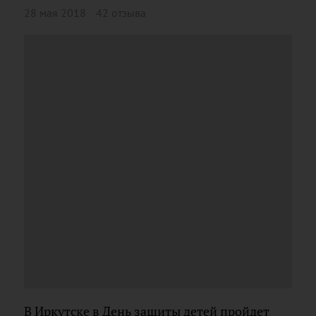
28 мая 2018
42 отзыва
В Иркутске в День защиты детей пройдет