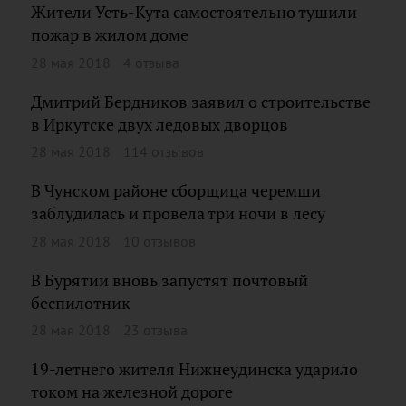
Жители Усть-Кута самостоятельно тушили
пожар в жилом доме
28 мая 2018
4 отзыва
Дмитрий Бердников заявил о строительстве
в Иркутске двух ледовых дворцов
28 мая 2018
114 отзывов
В Чунском районе сборщица черемши
заблудилась и провела три ночи в лесу
28 мая 2018
10 отзывов
В Бурятии вновь запустят почтовый
беспилотник
28 мая 2018
23 отзыва
19-летнего жителя Нижнеудинска ударило
током на железной дороге