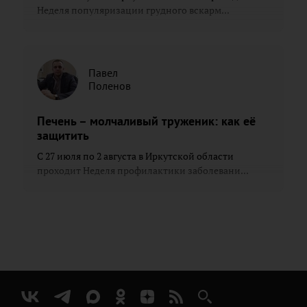
Неделя популяризации грудного вскарм...
Павел
Поленов
Печень – молчаливый труженик: как её
защитить
С 27 июля по 2 августа в Иркутской области
проходит Неделя профилактики заболевани...