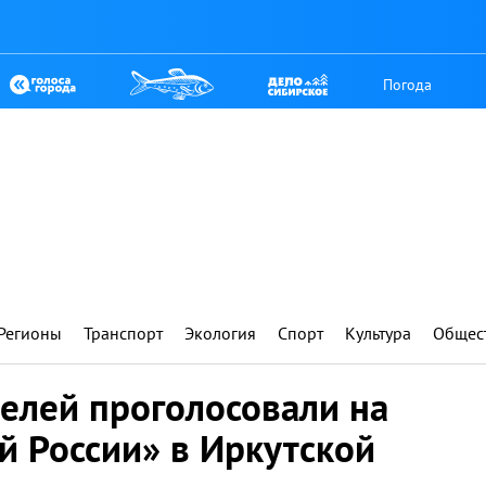
Погода
Регионы
Транспорт
Экология
Спорт
Культура
Общес
елей проголосовали на
й России» в Иркутской