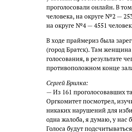
проголосовали онлайн. В том
человека, на округе №2 — 253
на округе №4 — 4551 человек
В ходе праймериз была заре
(город Братск). Там женщин
голосования, в результате че
противоположном конце зала
Сергей Брилка:
— Из 161 проголосовавших та
Оргкомитет посмотрел, изуч
никаких нарушений для избир
одна жалоба, я думаю, у нас
Голоса будут подсчитываться