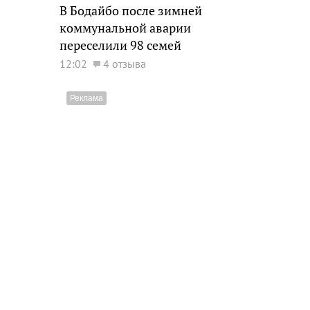
В Бодайбо после зимней
коммунальной аварии
переселили 98 семей
12:02
4 отзыва