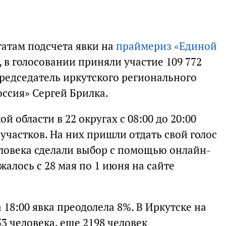
атам подсчета явки на
праймериз «Единой
 в голосовании приняли участие 109 772
председатель иркутского регионального
ссия» Сергей Брилка.
й области в 22 округах с 08:00 до 20:00
участков. На них пришли отдать свой голос
еловека сделали выбор с помощью онлайн-
жалось с 28 мая по 1 июня на сайте
 18:00 явка преодолела 8%. В Иркутске на
53 человека, еще 2198 человек