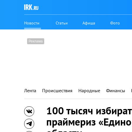
Новости
Статьи
Афиша
Фото
Лента
Происшествия
Народные
Финансы
100 тысяч избират
праймериз «Едино