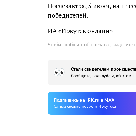
Послезавтра, 5 июня, на пре
победителей.
ИА «Иркутск онлайн»
Чтобы сообщить об опечатке, выделите 
Стали свидетелем происшеств
Сообщите, пожалуйста, об этом в
Подпишиcь на IRK.ru в MAX
Cамые свежие новости Иркутска