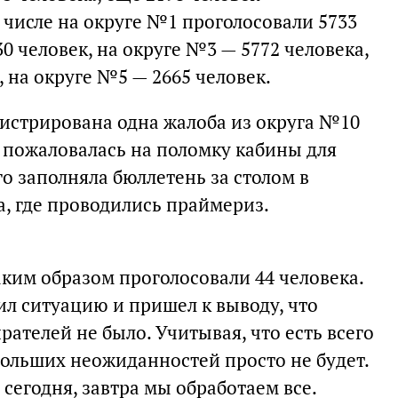
 числе на округе №1 проголосовали 5733
0 человек, на округе №3 — 5772 человека,
, на округе №5 — 2665 человек.
гистрирована одна жалоба из округа №10
а пожаловалась на поломку кабины для
го заполняла бюллетень за столом в
, где проводились праймериз.
ким образом проголосовали 44 человека.
ил ситуацию и пришел к выводу, что
ателей не было. Учитывая, что есть всего
 больших неожиданностей просто не будет.
 сегодня, завтра мы обработаем все.