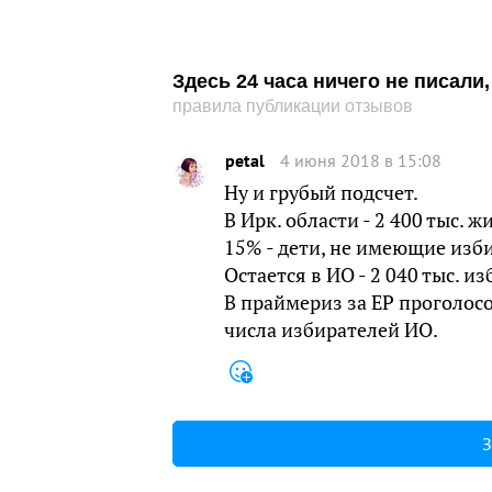
Здесь 24 часа ничего не писал
правила публикации отзывов
petal
4 июня 2018 в 15:08
Ну и грубый подсчет.
В Ирк. области - 2 400 тыс. ж
15% - дети, не имеющие избир
Остается в ИО - 2 040 тыс. и
В праймериз за ЕР проголосов
числа избирателей ИО.
З