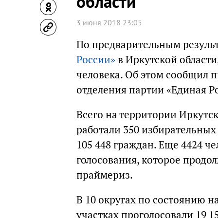
области
3 июня 2018 23:05
По предварительным результ
России»
в Иркутской области,
человека. Об этом сообщил 
отделения партии «Единая Ро
Всего на территории Иркутско
работали 350 избирательных 
105 448 граждан. Еще 4424 ч
голосования, которое продол
праймериз.
В 10 округах по состоянию на
участках проголосовали 19 1