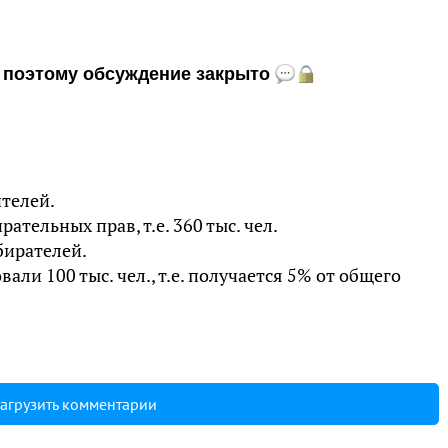
и, поэтому обсуждение закрыто
ителей.
ательных прав, т.е. 360 тыс. чел.
збирателей.
али 100 тыс. чел., т.е. получается 5% от общего
агрузить комментарии