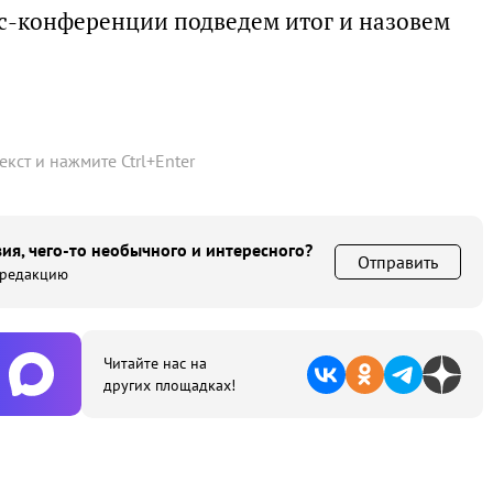
сс-конференции подведем итог и назовем
текст и нажмите
Ctrl
+
Enter
ия, чего-то необычного и интересного?
Отправить
 редакцию
Читайте нас на
других площадках!