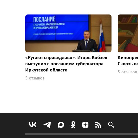
«Ругают справедливо»: Игорь Кобзев
Кинопрем
выступил с посланием губернатора
Сквозь в
Иркутской области
5 отзывов
5 отзывов