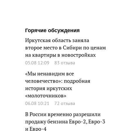
Горячие обсуждения
Иркутская область заняла
второе место в Сибири по ценам
на квартиры в новостройках
05.08 12:09
83 отзыва
«Мы ненавидим все
человечество»: подробная
история иркутских
«молоточников»
06.08 10:21
72 отзыва
В России временно разрешили
продажу бензина Евро-2, Евро-3
и Евро-4