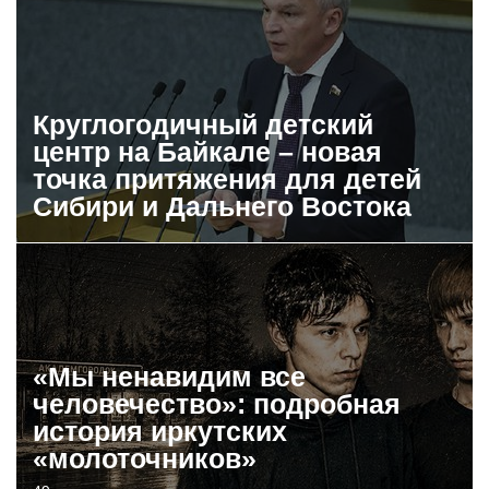
Круглогодичный детский
центр на Байкале – новая
точка притяжения для детей
Сибири и Дальнего Востока
«Мы ненавидим все
человечество»: подробная
история иркутских
«молоточников»