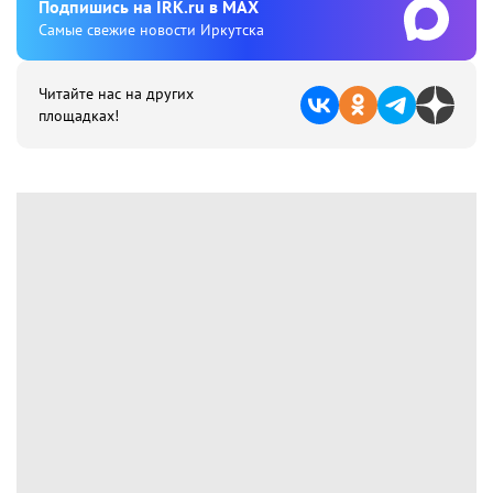
Подпишиcь на IRK.ru в MAX
Cамые свежие новости Иркутска
Читайте нас на других
площадках!