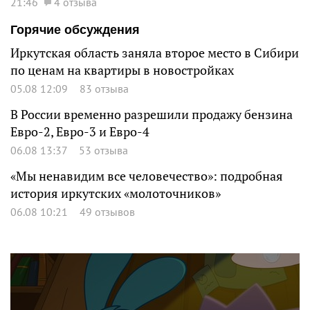
21:46
4 отзыва
Горячие обсуждения
Иркутская область заняла второе место в Сибири
по ценам на квартиры в новостройках
05.08 12:09
83 отзыва
В России временно разрешили продажу бензина
Евро-2, Евро-3 и Евро-4
06.08 13:37
53 отзыва
«Мы ненавидим все человечество»: подробная
история иркутских «молоточников»
06.08 10:21
49 отзывов