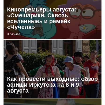
Кинопремьеры августа:
«Смешарики. Сквозь
вселенные» и ремейк
«Чучела»
3 отзыва
Как провести выходные: обзор
афиши Иркутска на 8 и 9
августа