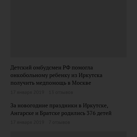
Детский омбудсмен РФ помогла
онкобольному ребенку из Иркутска
получить медпомощь в Москве
17 января 2019
13 отзывов
За новогодние праздники в Иркутске,
Ангарске и Братске родились 376 детей
17 января 2019
7 отзывов