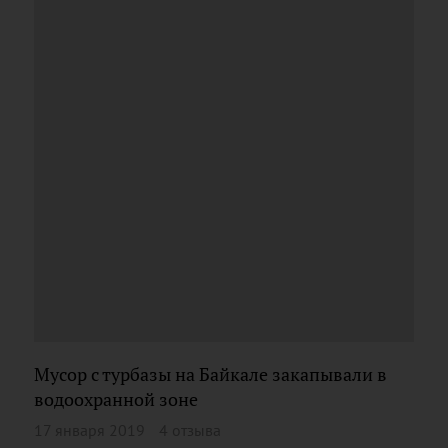
Мусор с турбазы на Байкале закапывали в
водоохранной зоне
17 января 2019
4 отзыва