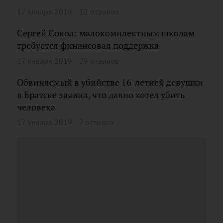
17 января 2019
12 отзывов
Сергей Сокол: малокомплектным школам
требуется финансовая поддержка
17 января 2019
29 отзывов
Обвиняемый в убийстве 16-летней девушки
в Братске заявил, что давно хотел убить
человека
17 января 2019
7 отзывов