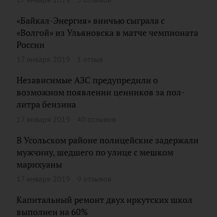
«Байкал-Энергия» вничью сыграла с
«Волгой» из Ульяновска в матче чемпионата
России
17 января 2019
1 отзыв
Независимые АЗС предупредили о
возможном появлении ценников за пол-
литра бензина
17 января 2019
40 отзывов
В Усольском районе полицейские задержали
мужчину, шедшего по улице с мешком
марихуаны
17 января 2019
9 отзывов
Капитальный ремонт двух иркутских школ
выполнен на 60%