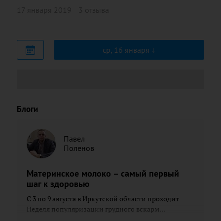
17 января 2019
3 отзыва
ср, 16 января
Блоги
Павел
Поленов
Материнское молоко – самый первый
шаг к здоровью
С 3 по 9 августа в Иркутской области проходит
Неделя популяризации грудного вскарм...