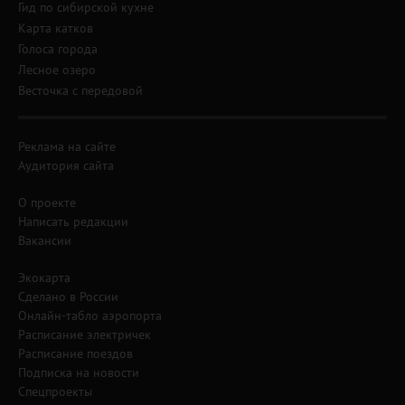
Гид по сибирской кухне
Карта катков
Голоса города
Лесное озеро
Весточка с передовой
Реклама на сайте
Аудитория сайта
О проекте
Написать редакции
Вакансии
Экокарта
Сделано в России
Онлайн-табло аэропорта
Расписание электричек
Расписание поездов
Подписка на новости
Спецпроекты