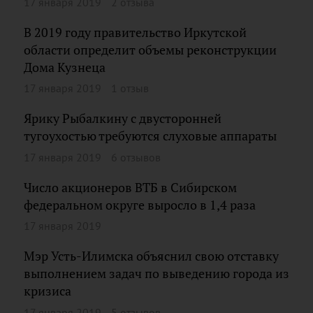
17 января 2019
2 отзыва
В 2019 году правительство Иркутской
области определит объемы реконструкции
Дома Кузнеца
17 января 2019
1 отзыв
Ярику Рыбалкину с двусторонней
тугоухостью требуются слуховые аппараты
17 января 2019
6 отзывов
Число акционеров ВТБ в Сибирском
федеральном округе выросло в 1,4 раза
17 января 2019
Мэр Усть-Илимска объяснил свою отставку
выполнением задач по выведению города из
кризиса
17 января 2019
5 отзывов