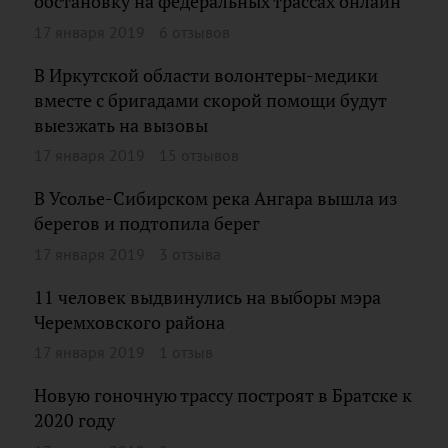
обстановку на федеральных трассах онлайн
17 января 2019
6 отзывов
В Иркутской области волонтеры-медики
вместе с бригадами скорой помощи будут
выезжать на вызовы
17 января 2019
15 отзывов
В Усолье-Сибирском река Ангара вышла из
берегов и подтопила берег
17 января 2019
3 отзыва
11 человек выдвинулись на выборы мэра
Черемховского района
17 января 2019
1 отзыв
Новую гоночную трассу построят в Братске к
2020 году