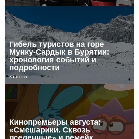
Гибель туристов на горе
Мунку-Сардык в Бурятии:
хронология событий и
подробности
3 отзыва
Кинопремьеры августа:
«Смешарики. Сквозь
вселенные» и ремейк