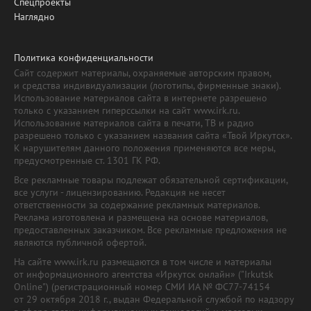
Спецпроекты
Наглядно
Политика конфиденциальности
Сайт содержит материалы, охраняемые авторским правом,
и средства индивидуализации (логотипы, фирменные знаки).
Использование материалов сайта в интернете разрешено
только с указанием гиперссылки на сайт www.irk.ru.
Использование материалов сайта в печати, ТВ и радио
разрешено только с указанием названия сайта «Твой Иркутск».
К нарушителям данного положения применяются все меры,
предусмотренные ст. 1301 ГК РФ.
Все рекламные товары подлежат обязательной сертификации,
все услуги - лицензированию. Редакция не несет
ответственности за содержание рекламных материалов.
Реклама изготовлена и размещена на основе материалов,
предоставленных заказчиком. Все рекламные предложения не
являются публичной офертой.
На сайте www.irk.ru размещаются в том числе и материалы
от информационного агентства «Иркутск онлайн» ("Irkutsk
Online") (регистрационный номер СМИ ИА № ФС77-74154
от 29 октября 2018 г., выдан Федеральной службой по надзору