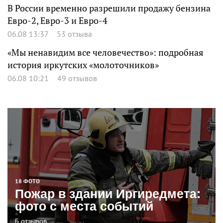
В России временно разрешили продажу бензина
Евро-2, Евро-3 и Евро-4
06.08 13:37
53 отзыва
«Мы ненавидим все человечество»: подробная
история иркутских «молоточников»
06.08 10:21
49 отзывов
18 ФОТО
Пожар в здании Иргиредмета:
фото с места событий
6 отзывов