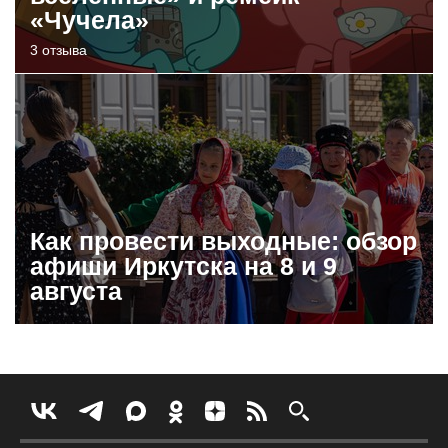
«Чучела»
3 отзыва
Как провести выходные: обзор
афиши Иркутска на 8 и 9
августа