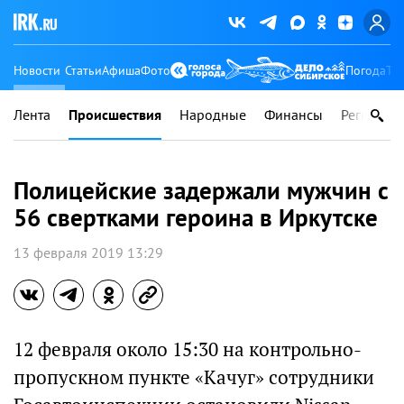
Новости
Статьи
Афиша
Фото
Погода
Ту
Лента
Происшествия
Народные
Финансы
Регионы
Полицейские задержали мужчин с
56 свертками героина в Иркутске
13 февраля 2019 13:29
12 февраля около 15:30 на контрольно-
пропускном пункте «Качуг» сотрудники