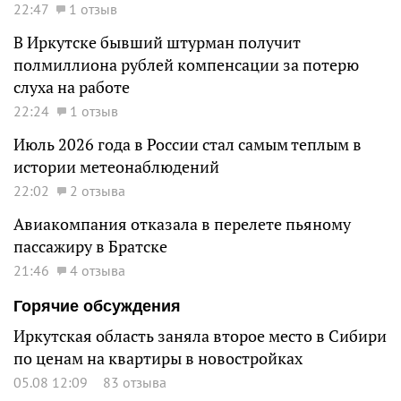
22:47
1 отзыв
В Иркутске бывший штурман получит
полмиллиона рублей компенсации за потерю
слуха на работе
22:24
1 отзыв
Июль 2026 года в России стал самым теплым в
истории метеонаблюдений
22:02
2 отзыва
Авиакомпания отказала в перелете пьяному
пассажиру в Братске
21:46
4 отзыва
Горячие обсуждения
Иркутская область заняла второе место в Сибири
по ценам на квартиры в новостройках
05.08 12:09
83 отзыва