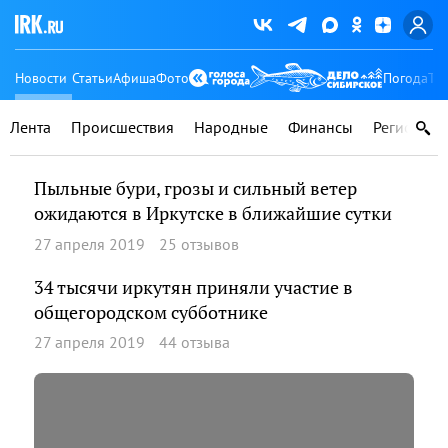
Новости
Статьи
Афиша
Фото
Погода
Ту
Лента
Происшествия
Народные
Финансы
Регионы
Пыльные бури, грозы и сильный ветер
ожидаются в Иркутске в ближайшие сутки
27 апреля 2019
25 отзывов
34 тысячи иркутян приняли участие в
общегородском субботнике
27 апреля 2019
44 отзыва