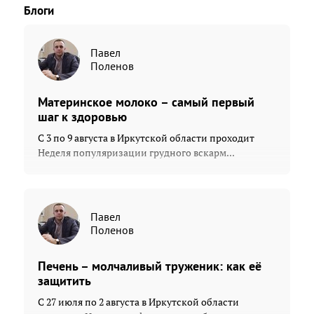
Блоги
Павел
Поленов
Материнское молоко – самый первый
шаг к здоровью
С 3 по 9 августа в Иркутской области проходит
Неделя популяризации грудного вскарм...
Павел
Поленов
Печень – молчаливый труженик: как её
защитить
С 27 июля по 2 августа в Иркутской области