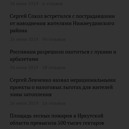
26 июля 2019
6 отзывов
Сергей Сокол встретился с пострадавшими
от наводнения жителями Нижнеудинского
района
26 июля 2019
96 отзывов
Россиянам разрешили охотиться с луками и
арбалетами
26 июля 2019
58 отзывов
Сергей Левченко назвал нерациональными
проекты о налоговых льготах для жителей
зоны затопления
26 июля 2019
16 отзывов
Площадь лесных пожаров в Иркутской
области превысила 500 тысяч гектаров