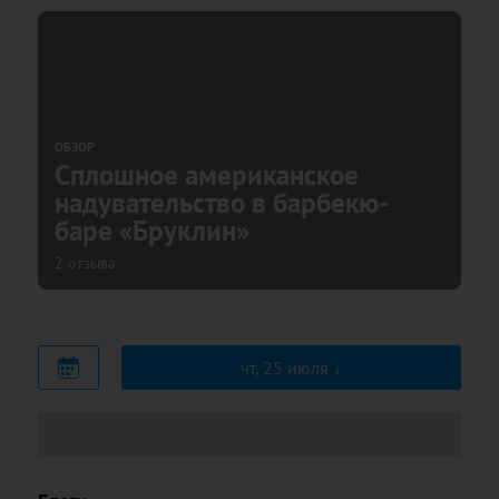
ОБЗОР
Сплошное американское
надувательство в барбекю-
баре «Бруклин»
2 отзыва
чт, 25 июля