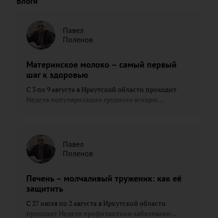
Блоги
Павел
Поленов
Материнское молоко – самый первый
шаг к здоровью
С 3 по 9 августа в Иркутской области проходит
Неделя популяризации грудного вскарм...
Павел
Поленов
Печень – молчаливый труженик: как её
защитить
С 27 июля по 2 августа в Иркутской области
проходит Неделя профилактики заболевани...