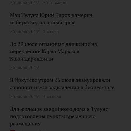
26 июля 2019
25 отзывов
Мэр Тулуна Юрий Карих намерен
избираться на новый срок
26 июля 2019
1 отзыв
До 29 июля ограничат движение на
перекрестке Карла Маркса и
Каландаришвили
26 июля 2019
В Иркутске утром 26 июля эвакуировали
аэропорт из-за задымления в бизнес-зале
26 июля 2019
3 отзыва
Для жильцов аварийного дома в Тулуне
подготовлены пункты временного
размещения