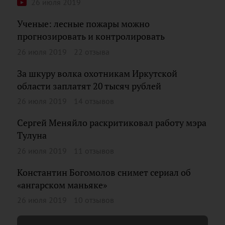
26 июля 2019
Ученые: лесные пожары можно
прогнозировать и контролировать
26 июля 2019
22 отзыва
За шкуру волка охотникам Иркутской
области заплатят 20 тысяч рублей
26 июля 2019
14 отзывов
Сергей Меняйло раскритиковал работу мэра
Тулуна
26 июля 2019
11 отзывов
Константин Богомолов снимет сериал об
«ангарском маньяке»
26 июля 2019
10 отзывов