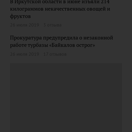
В Иркутской области в июне изъяли 214
килограммов некачественных овощей и
фруктов
26 июля 2019
3 отзыва
Прокуратура предупредила о незаконной
работе турбазы «Байкалов острог»
26 июля 2019
17 отзывов