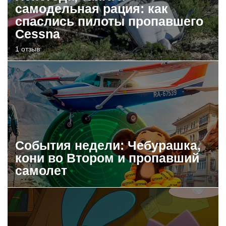
самодельная рация: как
спаслись пилоты пропавшего
Cessna
1 отзыв
События недели: Чебурашка,
кони во Втором и пропавший
самолет