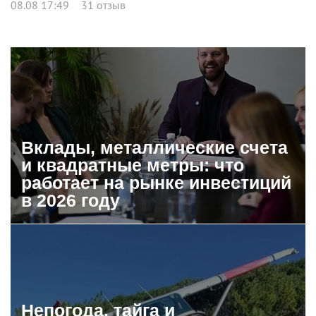
08.08 17:49
31 отзыв
Вклады, металлические счета
и квадратные метры: что
работает на рынке инвестиций
в 2026 году
Непогода, тайга и