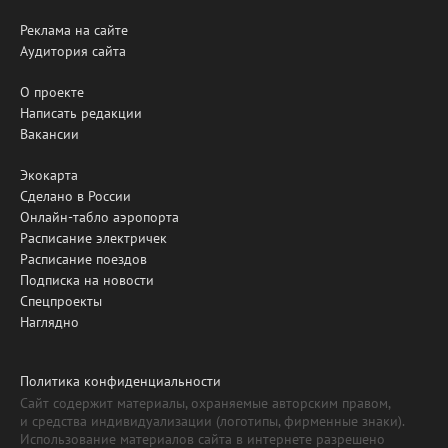
Реклама на сайте
Аудитория сайта
О проекте
Написать редакции
Вакансии
Экокарта
Сделано в России
Онлайн-табло аэропорта
Расписание электричек
Расписание поездов
Подписка на новости
Спецпроекты
Наглядно
Политика конфиденциальности
Сайт содержит материалы, охраняемые авторским правом,
и средства индивидуализации (логотипы, фирменные знаки).
Использование материалов сайта в интернете разрешено