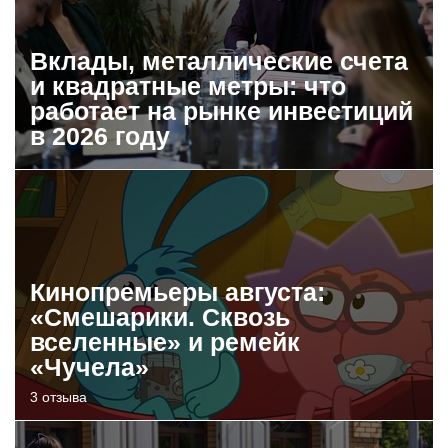
Вклады, металлические счета
и квадратные метры: что
работает на рынке инвестиций
в 2026 году
Кинопремьеры августа:
«Смешарики. Сквозь
вселенные» и ремейк
«Чучела»
3 отзыва