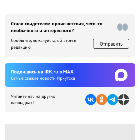
Стали свидетелем происшествия, чего-то
необычного и интересного?
Сообщите, пожалуйста, об этом в
Отправить
редакцию
Подпишиcь на IRK.ru в MAX
Cамые свежие новости Иркутска
Читайте нас на других
площадках!