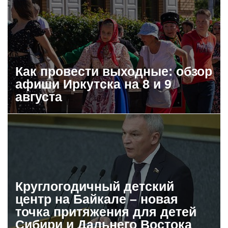
Как провести выходные: обзор
афиши Иркутска на 8 и 9
августа
Круглогодичный детский
центр на Байкале – новая
точка притяжения для детей
Сибири и Дальнего Востока