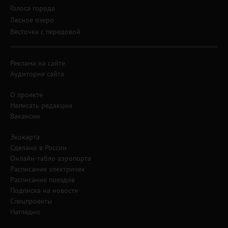
Голоса города
Лесное озеро
Весточка с передовой
Реклама на сайте
Аудитория сайта
О проекте
Написать редакции
Вакансии
Экокарта
Сделано в России
Онлайн-табло аэропорта
Расписание электричек
Расписание поездов
Подписка на новости
Спецпроекты
Наглядно