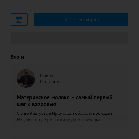
сб, 19 сентября
Блоги
Павел
Поленов
Материнское молоко – самый первый
шаг к здоровью
С 3 по 9 августа в Иркутской области проходит
Неделя популяризации грудного вскарм...