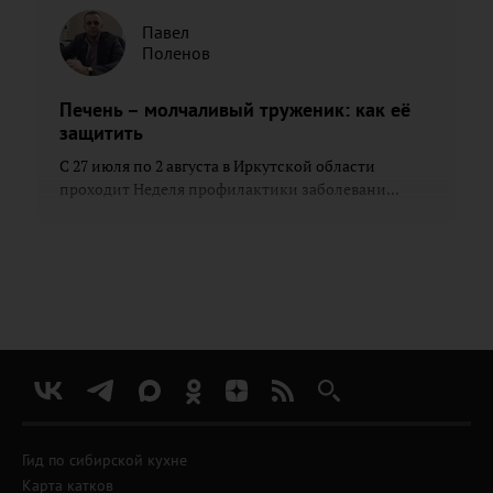
Павел
Поленов
Печень – молчаливый труженик: как её
защитить
С 27 июля по 2 августа в Иркутской области
проходит Неделя профилактики заболевани...
Гид по сибирской кухне
Карта катков