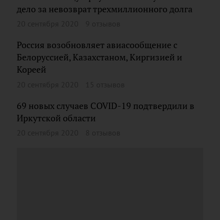
дело за невозврат трехмиллионного долга
20 сентября 2020
9 отзывов
Россия возобновляет авиасообщение с
Белоруссией, Казахстаном, Киргизией и
Кореей
20 сентября 2020
15 отзывов
69 новых случаев COVID-19 подтвердили в
Иркутской области
20 сентября 2020
8 отзывов