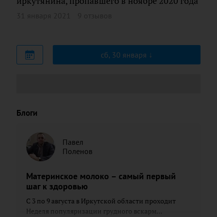
иркутянина, пропавшего в ноябре 2020 года
31 января 2021
9 отзывов
сб, 30 января
Блоги
Павел
Поленов
Материнское молоко – самый первый
шаг к здоровью
С 3 по 9 августа в Иркутской области проходит
Неделя популяризации грудного вскарм...