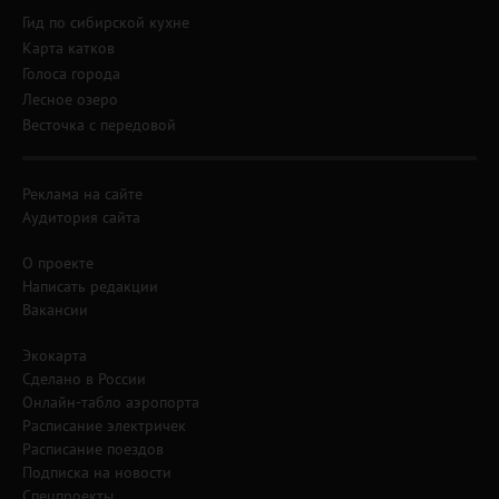
Гид по сибирской кухне
Карта катков
Голоса города
Лесное озеро
Весточка с передовой
Реклама на сайте
Аудитория сайта
О проекте
Написать редакции
Вакансии
Экокарта
Сделано в России
Онлайн-табло аэропорта
Расписание электричек
Расписание поездов
Подписка на новости
Спецпроекты