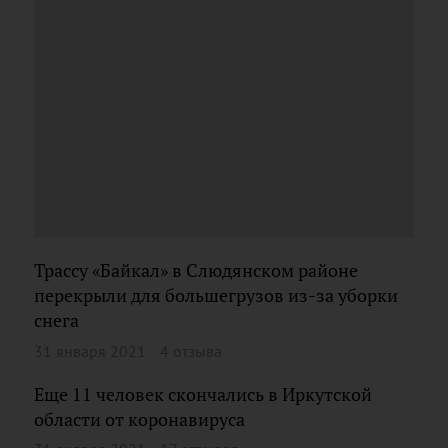
Трассу «Байкал» в Слюдянском районе
перекрыли для большегрузов из-за уборки
снега
31 января 2021
4 отзыва
Еще 11 человек скончались в Иркутской
области от коронавируса