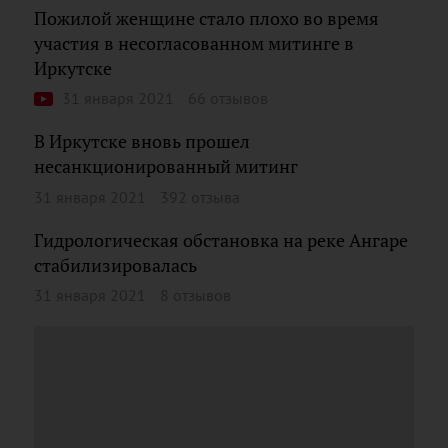
Пожилой женщине стало плохо во время
участия в несогласованном митинге в
Иркутске
31 января 2021
66 отзывов
В Иркутске вновь прошел
несанкционированный митинг
31 января 2021
392 отзыва
Гидрологическая обстановка на реке Ангаре
стабилизировалась
31 января 2021
8 отзывов