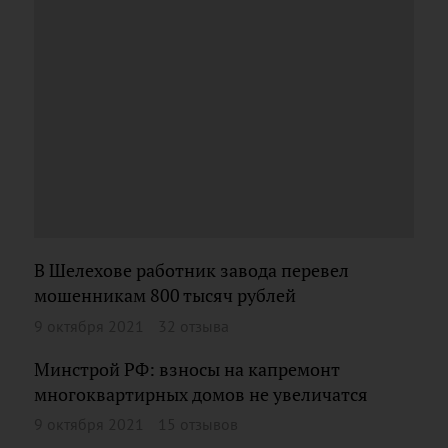
В Шелехове работник завода перевел
мошенникам 800 тысяч рублей
9 октября 2021
32 отзыва
Минстрой РФ: взносы на капремонт
многоквартирных домов не увеличатся
9 октября 2021
15 отзывов