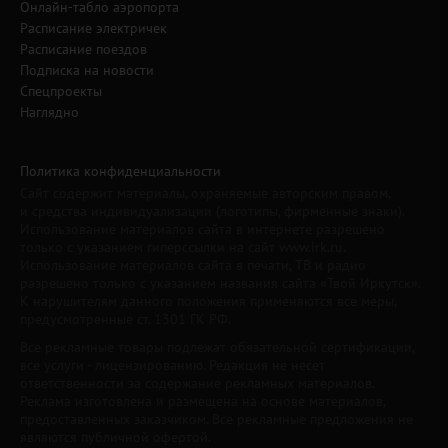
Онлайн-табло аэропорта
Расписание электричек
Расписание поездов
Подписка на новости
Спецпроекты
Наглядно
Политика конфиденциальности
Сайт содержит материалы, охраняемые авторским правом,
и средства индивидуализации (логотипы, фирменные знаки).
Использование материалов сайта в интернете разрешено
только с указанием гиперссылки на сайт www.irk.ru.
Использование материалов сайта в печати, ТВ и радио
разрешено только с указанием названия сайта «Твой Иркутск».
К нарушителям данного положения применяются все меры,
предусмотренные ст. 1301 ГК РФ.
Все рекламные товары подлежат обязательной сертификации,
все услуги - лицензированию. Редакция не несет
ответственности за содержание рекламных материалов.
Реклама изготовлена и размещена на основе материалов,
предоставленных заказчиком. Все рекламные предложения не
являются публичной офертой.