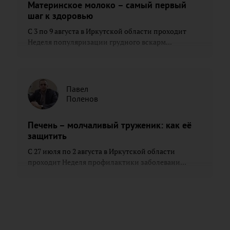
Материнское молоко – самый первый
шаг к здоровью
С 3 по 9 августа в Иркутской области проходит
Неделя популяризации грудного вскарм...
Павел
Поленов
Печень – молчаливый труженик: как её
защитить
С 27 июля по 2 августа в Иркутской области
проходит Неделя профилактики заболевани...