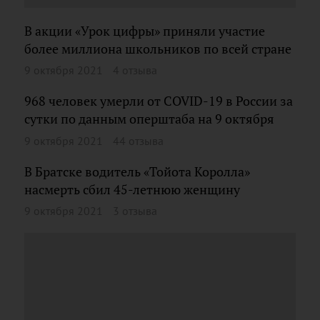
В акции «Урок цифры» приняли участие
более миллиона школьников по всей стране
9 октября 2021
4 отзыва
968 человек умерли от COVID-19 в России за
сутки по данным оперштаба на 9 октября
9 октября 2021
44 отзыва
В Братске водитель «Тойота Королла»
насмерть сбил 45-летнюю женщину
9 октября 2021
3 отзыва