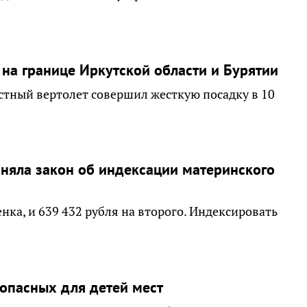
на границе Иркутской области и Бурятии
стный вертолет совершил жесткую посадку в 10
иняла закон об индексации материнского
енка, и 639 432 рубля на второго. Индексировать
.
 опасных для детей мест