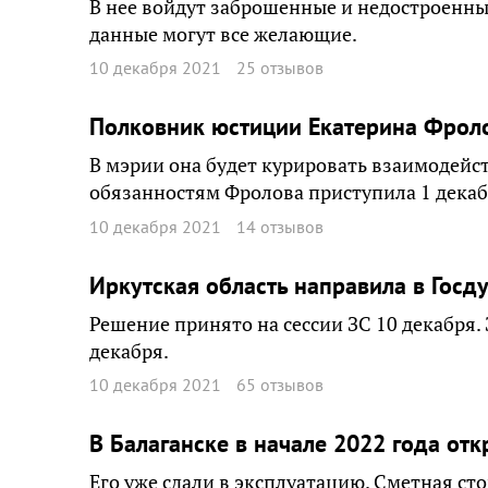
В нее войдут заброшенные и недостроенны
данные могут все желающие.
10 декабря 2021
25 отзывов
Полковник юстиции Екатерина Фроло
В мэрии она будет курировать взаимодейс
обязанностям Фролова приступила 1 декаб
10 декабря 2021
14 отзывов
Иркутская область направила в Госд
Решение принято на сессии ЗС 10 декабря.
декабря.
10 декабря 2021
65 отзывов
В Балаганске в начале 2022 года отк
Его уже сдали в эксплуатацию. Сметная сто