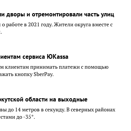
ли дворы и отремонтировали часть улиц
о работе в 2021 году. Жители округа вместе с
.
лиентам сервиса ЮKassa
им клиентам принимать платежи с помощью
ажать кнопку SberPay.
ркутской области на выходные
вы до 14 метров в секунду. В северных районах
стами до -35°.