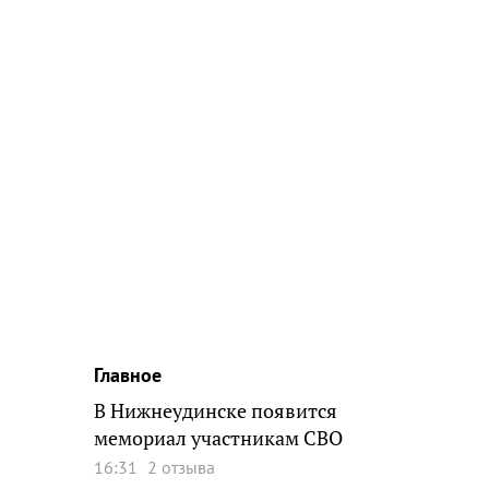
Главное
В Нижнеудинске появится
мемориал участникам СВО
16:31
2 отзыва