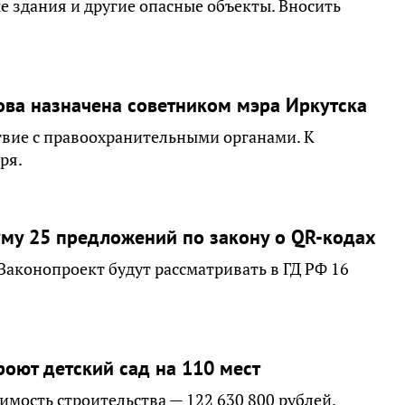
е здания и другие опасные объекты. Вносить
ва назначена советником мэра Иркутска
твие с правоохранительными органами. К
ря.
уму 25 предложений по закону о QR-кодах
 Законопроект будут рассматривать в ГД РФ 16
роют детский сад на 110 мест
имость строительства — 122 630 800 рублей.