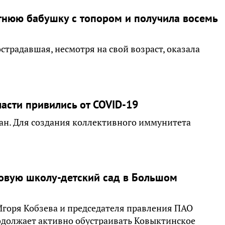
етнюю бабушку с топором и получила восемь
страдавшая, несмотря на свой возраст, оказала
асти привились от COVID-19
ан. Для создания коллективного иммунитета
новую школу-детский сад в Большом
 Игоря Кобзева и председателя правления ПАО
одолжает активно обустраивать Ковыктинское