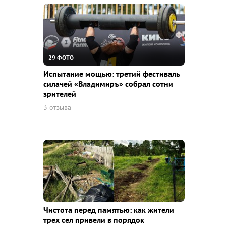
29 ФОТО
Испытание мощью: третий фестиваль
силачей «Владимиръ» собрал сотни
зрителей
3 отзыва
Чистота перед памятью: как жители
трех сел привели в порядок