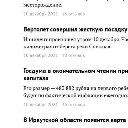
месторождение.
10 декабря 2021
16 отзывов
Вертолет совершил жесткую посадку 
Инцидент произошел утром 10 декабря. Ча
километрах от берега реки Снежная.
10 декабря 2021
10 отзывов
Госдума в окончательном чтении пр
капитала
Его размер — 483 882 рубля на первого реб
будут по фактической инфляции ежегодно
10 декабря 2021
36 отзывов
В Иркутской области появится карта