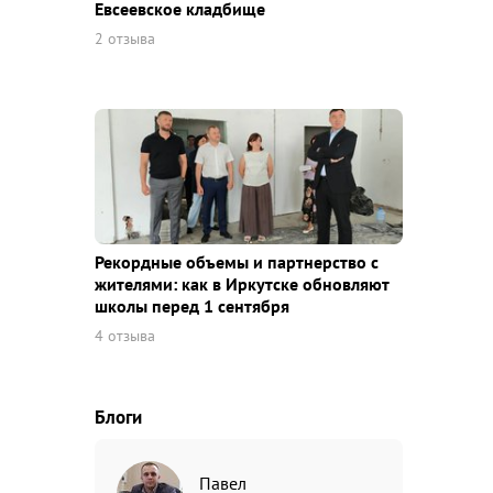
Евсеевское кладбище
2 отзыва
Рекордные объемы и партнерство с
жителями: как в Иркутске обновляют
школы перед 1 сентября
4 отзыва
Блоги
Павел