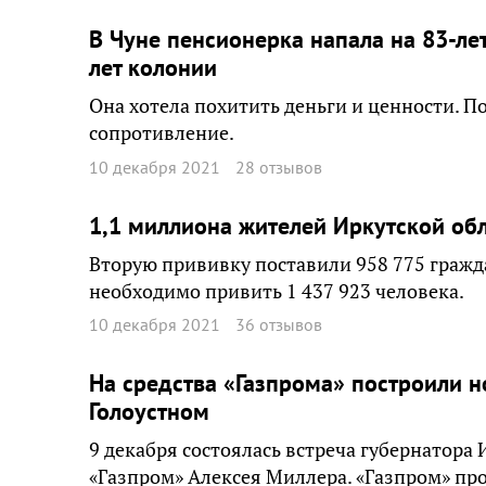
В Чуне пенсионерка напала на 83-л
лет колонии
Она хотела похитить деньги и ценности. По
сопротивление.
10 декабря 2021
28 отзывов
1,1 миллиона жителей Иркутской обл
Вторую прививку поставили 958 775 гражд
необходимо привить 1 437 923 человека.
10 декабря 2021
36 отзывов
На средства «Газпрома» построили 
Голоустном
9 декабря состоялась встреча губернатора
«Газпром» Алексея Миллера. «Газпром» пр