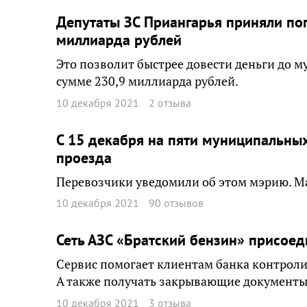
Депутаты ЗС Приангарья приняли поп
миллиарда рублей
Это позволит быстрее довести деньги до 
сумме 230,9 миллиарда рублей.
10 декабря 2021
2 отзыва
С 15 декабря на пяти муниципальны
проезда
Перевозчики уведомили об этом мэрию. Ма
10 декабря 2021
90 отзывов
Сеть АЗС «Братский бензин» присоед
Сервис помогает клиентам банка контроли
А также получать закрывающие документы
10 декабря 2021
3 отзыва