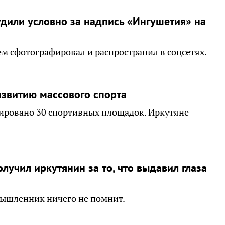
удили условно за надпись «Ингушетия» на
тем сфотографировал и распространил в соцсетях.
азвитию массового спорта
нтировано 30 спортивных площадок. Иркутяне
лучил иркутянин за то, что выдавил глаза
мышленник ничего не помнит.