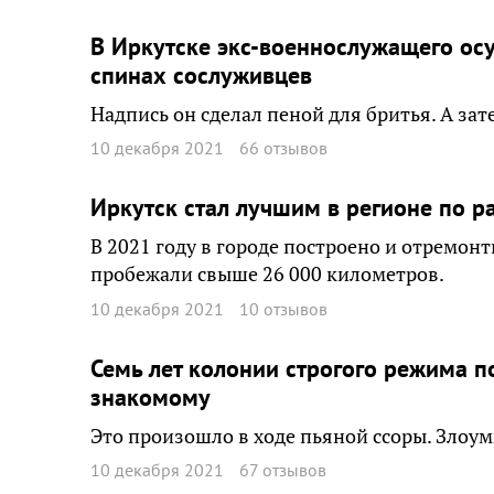
В Иркутске экс-военнослужащего ос
спинах сослуживцев
Надпись он сделал пеной для бритья. А за
10 декабря 2021
66 отзывов
Иркутск стал лучшим в регионе по р
В 2021 году в городе построено и отремо
пробежали свыше 26 000 километров.
10 декабря 2021
10 отзывов
Семь лет колонии строгого режима по
знакомому
Это произошло в ходе пьяной ссоры. Злоу
10 декабря 2021
67 отзывов