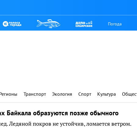
Погода
Регионы
Транспорт
Экология
Спорт
Культура
Общес
вах Байкала образуются позже обычного
д. Ледяной покров не устойчив, ломается ветром.