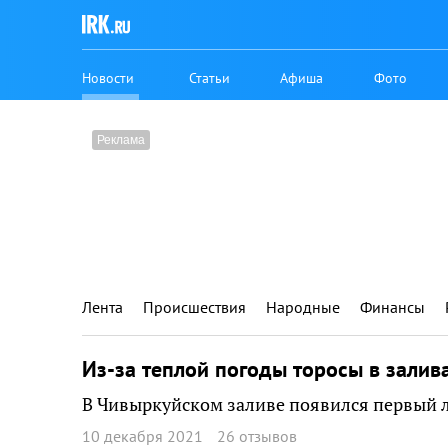
Новости
Статьи
Афиша
Фото
Лента
Происшествия
Народные
Финансы
Из-за теплой погоды торосы в зали
В Чивыркуйском заливе появился первый ле
10 декабря 2021
26 отзывов