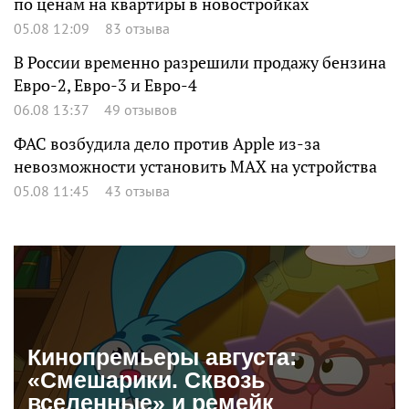
по ценам на квартиры в новостройках
05.08 12:09
83 отзыва
В России временно разрешили продажу бензина
Евро-2, Евро-3 и Евро-4
06.08 13:37
49 отзывов
ФАС возбудила дело против Apple из-за
невозможности установить MAX на устройства
05.08 11:45
43 отзыва
Кинопремьеры августа:
«Смешарики. Сквозь
вселенные» и ремейк