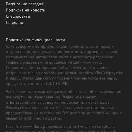
Расписание поездов
Подписка на новости
Спецпроекты
Наглядно
Политика конфиденциальности
Сайт содержит материалы, охраняемые авторским правом,
и средства индивидуализации (логотипы, фирменные знаки).
Использование материалов сайта в интернете разрешено
только с указанием гиперссылки на сайт www.irk.ru.
Использование материалов сайта в печати, ТВ и радио
разрешено только с указанием названия сайта «Твой Иркутск».
К нарушителям данного положения применяются все меры,
предусмотренные ст. 1301 ГК РФ.
Все рекламные товары подлежат обязательной сертификации,
все услуги - лицензированию. Редакция не несет
ответственности за содержание рекламных материалов.
Реклама изготовлена и размещена на основе материалов,
предоставленных заказчиком. Все рекламные предложения не
являются публичной офертой.
На сайте www.irk.ru размещаются в том числе и материалы
от информационного агентства «Иркутск онлайн» ("Irkutsk