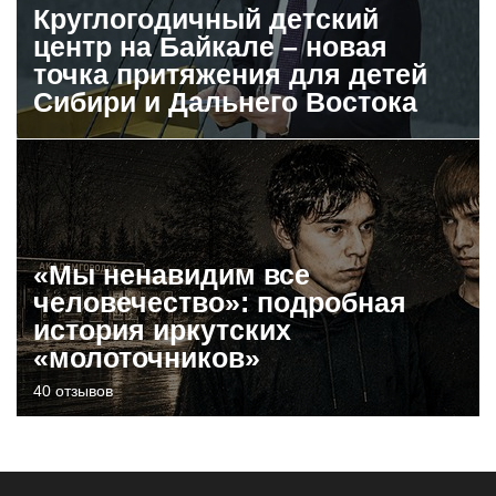
Круглогодичный детский
центр на Байкале – новая
точка притяжения для детей
Сибири и Дальнего Востока
«Мы ненавидим все
человечество»: подробная
история иркутских
«молоточников»
40 отзывов