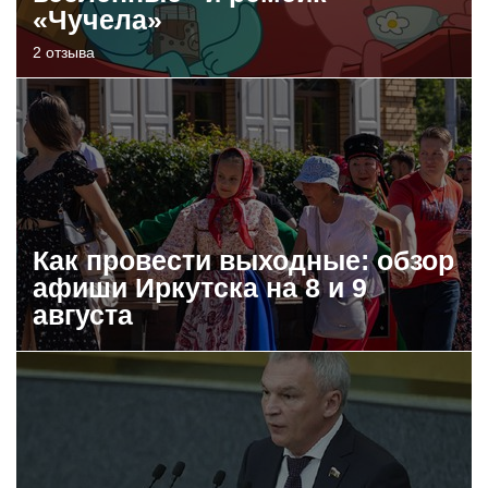
«Чучела»
2 отзыва
Как провести выходные: обзор
афиши Иркутска на 8 и 9
августа