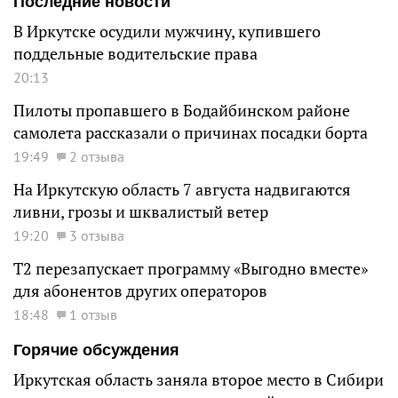
Последние новости
В Иркутске осудили мужчину, купившего
поддельные водительские права
20:13
Пилоты пропавшего в Бодайбинском районе
самолета рассказали о причинах посадки борта
19:49
2 отзыва
На Иркутскую область 7 августа надвигаются
ливни, грозы и шквалистый ветер
19:20
3 отзыва
Т2 перезапускает программу «Выгодно вместе»
для абонентов других операторов
18:48
1 отзыв
Горячие обсуждения
Иркутская область заняла второе место в Сибири