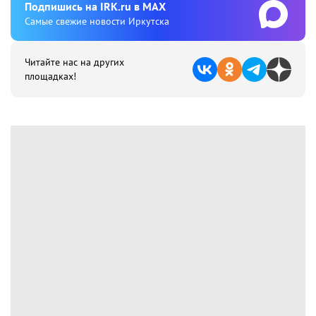
Подпишиcь на IRK.ru в MAX
Cамые свежие новости Иркутска
Читайте нас на других
площадках!