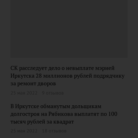
СК расследует дело о невыплате мэрией
Иркутска 28 миллионов рублей подрядчику
за ремонт дворов
25 мая 2022
9 отзывов
В Иркутске обманутым дольщикам
долгостроя на Рябикова выплатят по 100
тысяч рублей за квадрат
25 мая 2022
18 отзывов