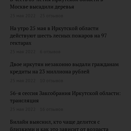
Москве высадили деревья
25 мая 2022
25 отзывов
На утро 25 мая в Иркутской области
действуют шесть лесных пожаров на 97
гектарах
25 мая 2022
6 отзывов
Двое иркутян незаконно выдали гражданам
кредиты на 23 миллиона рублей
25 мая 2022
10 отзывов
56-я сессия Заксобрания Иркутской области:
трансляция
25 мая 2022
16 отзывов
Билайн выяснил, кто чаще делится с
близкими и как это зависит от возраста