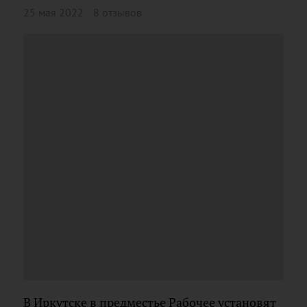
25 мая 2022
8 отзывов
В Иркутске в предместье Рабочее установят