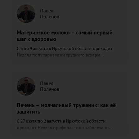
Павел
Поленов
Материнское молоко – самый первый
шаг к здоровью
С 3 по 9 августа в Иркутской области проходит
Неделя популяризации грудного вскарм...
Павел
Поленов
Печень – молчаливый труженик: как её
защитить
С 27 июля по 2 августа в Иркутской области
проходит Неделя профилактики заболевани...