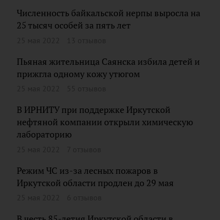
Численность байкальской нерпы выросла на
25 тысяч особей за пять лет
25 мая 2022
13 отзывов
Пьяная жительница Саянска избила детей и
прижгла одному кожу утюгом
25 мая 2022
55 отзывов
В ИРНИТУ при поддержке Иркутской
нефтяной компании открыли химическую
лабораторию
25 мая 2022
7 отзывов
Режим ЧС из-за лесных пожаров в
Иркутской области продлен до 29 мая
25 мая 2022
6 отзывов
В честь 85-летия Иркутской области в