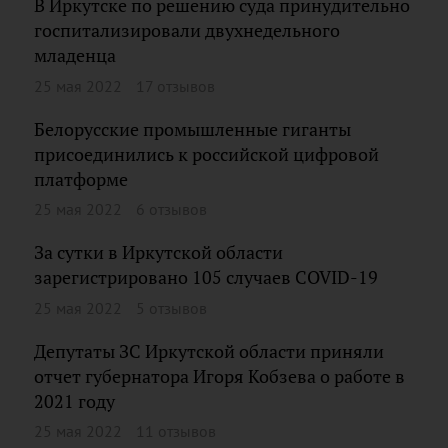
В Иркутске по решению суда принудительно
госпитализировали двухнедельного
младенца
25 мая 2022
17 отзывов
Белорусские промышленные гиганты
присоединились к российской цифровой
платформе
25 мая 2022
6 отзывов
За сутки в Иркутской области
зарегистрировано 105 случаев COVID-19
25 мая 2022
5 отзывов
Депутаты ЗС Иркутской области приняли
отчет губернатора Игоря Кобзева о работе в
2021 году
25 мая 2022
11 отзывов