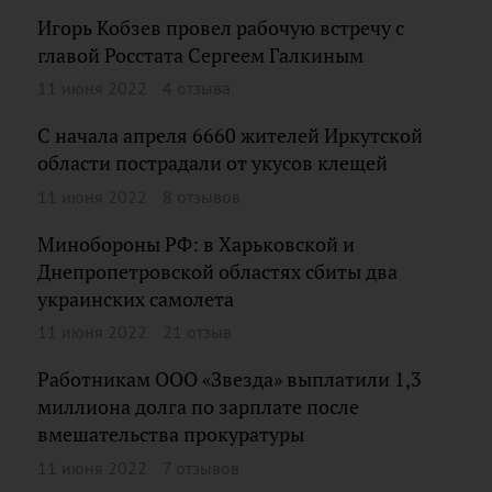
Игорь Кобзев провел рабочую встречу с
главой Росстата Сергеем Галкиным
11 июня 2022
4 отзыва
С начала апреля 6660 жителей Иркутской
области пострадали от укусов клещей
11 июня 2022
8 отзывов
Минобороны РФ: в Харьковской и
Днепропетровской областях сбиты два
украинских самолета
11 июня 2022
21 отзыв
Работникам ООО «Звезда» выплатили 1,3
миллиона долга по зарплате после
вмешательства прокуратуры
11 июня 2022
7 отзывов