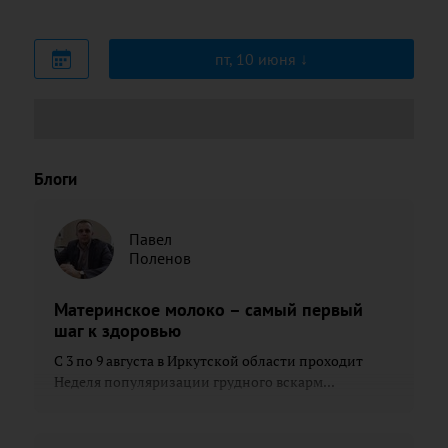
пт, 10 июня
Блоги
Павел
Поленов
Материнское молоко – самый первый
шаг к здоровью
С 3 по 9 августа в Иркутской области проходит
Неделя популяризации грудного вскарм...