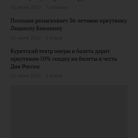
11 июня 2022
7 отзывов
Полиция разыскивает 36-летнюю иркутянку
Людмилу Бикинину
11 июня 2022
1 отзыв
Бурятский театр оперы и балета дарит
иркутянам 50% скидку на билеты в честь
Дня России
11 июня 2022
1 отзыв