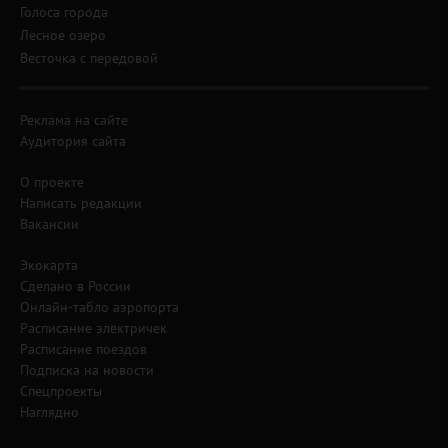
Голоса города
Лесное озеро
Весточка с передовой
Реклама на сайте
Аудитория сайта
О проекте
Написать редакции
Вакансии
Экокарта
Сделано в России
Онлайн-табло аэропорта
Расписание электричек
Расписание поездов
Подписка на новости
Спецпроекты
Наглядно