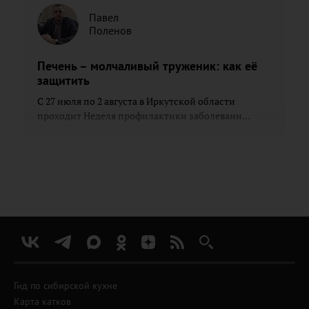
Павел
Поленов
Печень – молчаливый труженик: как её
защитить
С 27 июля по 2 августа в Иркутской области
проходит Неделя профилактики заболевани...
Гид по сибирской кухне
Карта катков