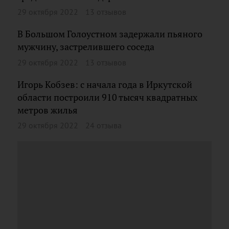
29 октября 2022
13 отзывов
В Большом Голоустном задержали пьяного
мужчину, застрелившего соседа
29 октября 2022
13 отзывов
Игорь Кобзев: с начала года в Иркутской
области построили 910 тысяч квадратных
метров жилья
29 октября 2022
24 отзыва