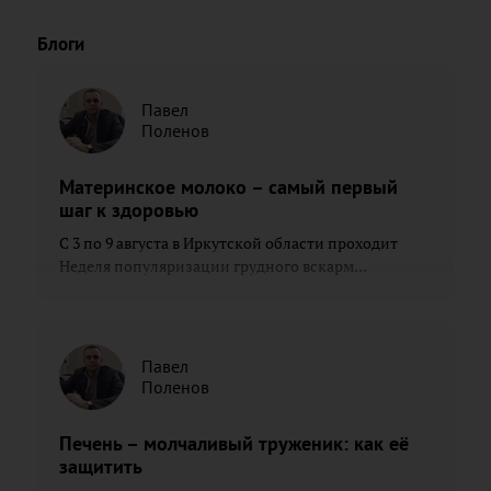
Блоги
Павел
Поленов
Материнское молоко – самый первый
шаг к здоровью
С 3 по 9 августа в Иркутской области проходит
Неделя популяризации грудного вскарм...
Павел
Поленов
Печень – молчаливый труженик: как её
защитить