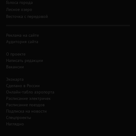
Голоса города
Лесное озеро
Весточка с передовой
Реклама на сайте
Аудитория сайта
О проекте
Написать редакции
Вакансии
Экокарта
Сделано в России
Онлайн-табло аэропорта
Расписание электричек
Расписание поездов
Подписка на новости
Спецпроекты
Наглядно