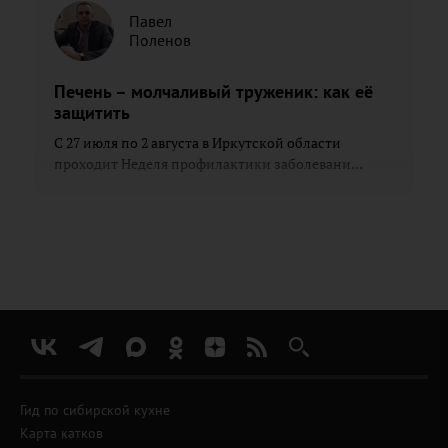
Павел
Поленов
Печень – молчаливый труженик: как её
защитить
С 27 июля по 2 августа в Иркутской области
проходит Неделя профилактики заболевани...
Гид по сибирской кухне
Карта катков