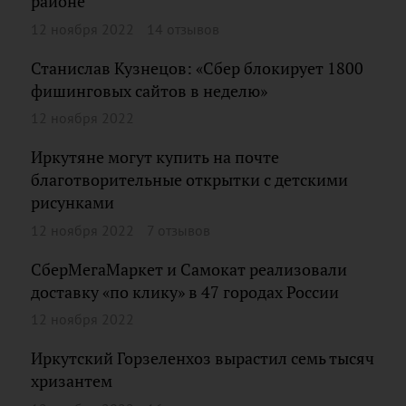
районе
12 ноября 2022
14 отзывов
Станислав Кузнецов: «Сбер блокирует 1800
фишинговых сайтов в неделю»
12 ноября 2022
Иркутяне могут купить на почте
благотворительные открытки с детскими
рисунками
12 ноября 2022
7 отзывов
СберМегаМаркет и Самокат реализовали
доставку «по клику» в 47 городах России
12 ноября 2022
Иркутский Горзеленхоз вырастил семь тысяч
хризантем