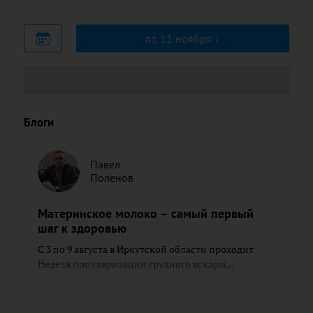
пт, 11 ноября
Блоги
Павел
Поленов
Материнское молоко – самый первый
шаг к здоровью
С 3 по 9 августа в Иркутской области проходит
Неделя популяризации грудного вскарм...