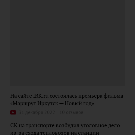
На сайте IRK.ru состоялась премьера фильма
«Маршрут Иркутск — Новый год»
31 декабря 2022
10 отзывов
СК на транспорте возбудил уголовное дело
из-за схода тепловозов на станции