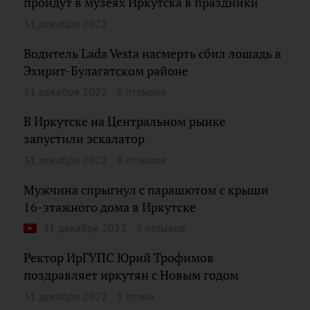
пройдут в музеях Иркутска в праздники
31 декабря 2022
Водитель Lada Vesta насмерть сбил лошадь в
Эхирит-Булагатском районе
31 декабря 2022
6 отзывов
В Иркутске на Центральном рынке
запустили эскалатор
31 декабря 2022
8 отзывов
Мужчина спрыгнул с парашютом с крыши
16-этажного дома в Иркутске
31 декабря 2022
5 отзывов
Ректор ИрГУПС Юрий Трофимов
поздравляет иркутян с Новым годом
31 декабря 2022
1 отзыв