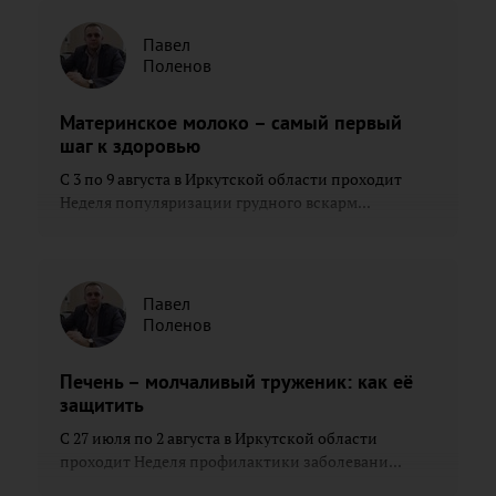
Павел
Поленов
Материнское молоко – самый первый
шаг к здоровью
С 3 по 9 августа в Иркутской области проходит
Неделя популяризации грудного вскарм...
Павел
Поленов
Печень – молчаливый труженик: как её
защитить
С 27 июля по 2 августа в Иркутской области
проходит Неделя профилактики заболевани...