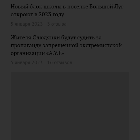
Новый блок школы в поселке Большой Луг
откроют в 2023 году
5 января 2023
3 отзыва
Жителя Слюдянки будут судить за
пропаганду запрещенной экстремистской
организации «А.У.Е»
5 января 2023
16 отзывов