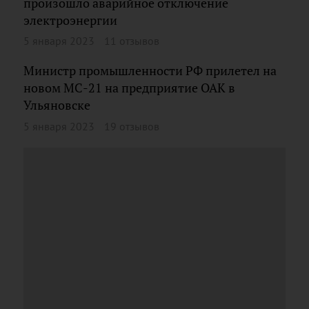
произошло аварийное отключение
электроэнергии
5 января 2023
11 отзывов
Министр промышленности РФ прилетел на
новом МС-21 на предприятие ОАК в
Ульяновске
5 января 2023
19 отзывов