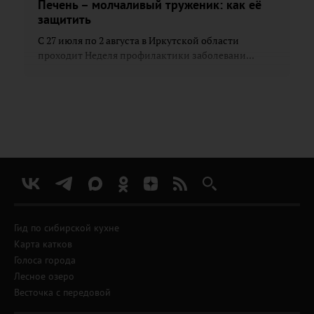
Печень – молчаливый труженик: как её
защитить
С 27 июля по 2 августа в Иркутской области
проходит Неделя профилактики заболевани...
Гид по сибирской кухне
Карта катков
Голоса города
Лесное озеро
Весточка с передовой