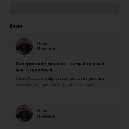
Блоги
Павел
Поленов
Материнское молоко – самый первый
шаг к здоровью
С 3 по 9 августа в Иркутской области проходит
Неделя популяризации грудного вскарм...
Павел
Поленов