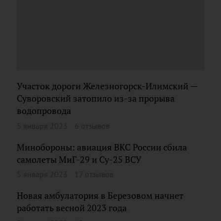
Участок дороги Железногорск-Илимский —
Суворовский затопило из-за прорыва
водопровода
5 января 2023
6 отзывов
Минобороны: авиация ВКС России сбила
самолеты МиГ-29 и Су-25 ВСУ
5 января 2023
17 отзывов
Новая амбулатория в Березовом начнет
работать весной 2023 года