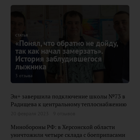
СТАТЬЯ
«Понял, что обратно не дойду,
так как начал замерзать».
История заблудившегося
лыжника
3 отзыва
Эн+ завершила подключение школы №73 в
Радищева к центральному теплоснабжению
20 февраля 2023
9 отзывов
Минобороны РФ: в Херсонской области
уничтожили четыре склада с боеприпасами