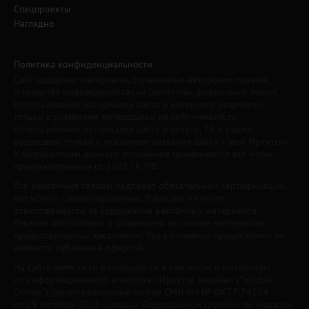
Спецпроекты
Наглядно
Политика конфиденциальности
Сайт содержит материалы, охраняемые авторским правом,
и средства индивидуализации (логотипы, фирменные знаки).
Использование материалов сайта в интернете разрешено
только с указанием гиперссылки на сайт www.irk.ru.
Использование материалов сайта в печати, ТВ и радио
разрешено только с указанием названия сайта «Твой Иркутск».
К нарушителям данного положения применяются все меры,
предусмотренные ст. 1301 ГК РФ.
Все рекламные товары подлежат обязательной сертификации,
все услуги - лицензированию. Редакция не несет
ответственности за содержание рекламных материалов.
Реклама изготовлена и размещена на основе материалов,
предоставленных заказчиком. Все рекламные предложения не
являются публичной офертой.
На сайте www.irk.ru размещаются в том числе и материалы
от информационного агентства «Иркутск онлайн» ("Irkutsk
Online") (регистрационный номер СМИ ИА № ФС77-74154
от 29 октября 2018 г., выдан Федеральной службой по надзору