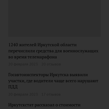
1240 жителей Иркутской области
перечислили средства для военнослужащих
во время телемарафона
20 февраля 2023
20 отзывов
Госавтоинспекторы Иркутска выявили
участки, где водители чаще всего нарушают
ПДД
20 февраля 2023
17 отзывов
Иркутскстат рассказал о стоимости