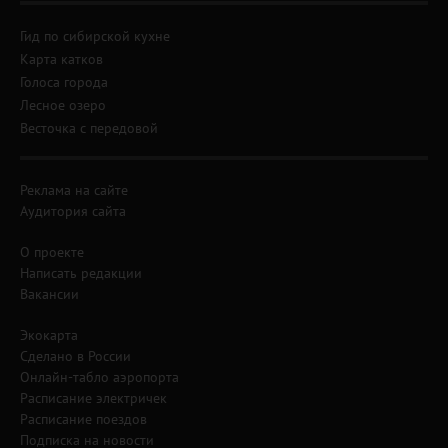
Гид по сибирской кухне
Карта катков
Голоса города
Лесное озеро
Весточка с передовой
Реклама на сайте
Аудитория сайта
О проекте
Написать редакции
Вакансии
Экокарта
Сделано в России
Онлайн-табло аэропорта
Расписание электричек
Расписание поездов
Подписка на новости