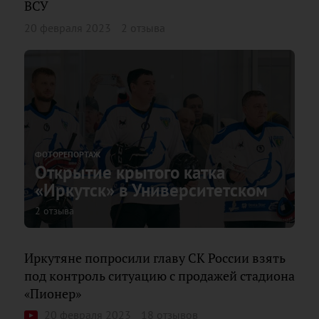
ВСУ
20 февраля 2023
2 отзыва
ФОТОРЕПОРТАЖ
Открытие крытого катка
«Иркутск» в Университетском
2 отзыва
Иркутяне попросили главу СК России взять
под контроль ситуацию с продажей стадиона
«Пионер»
20 февраля 2023
18 отзывов