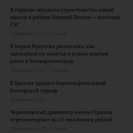
В гордуме обсудили строительство новой
школы в районе Нижней Лисихи — плотины
ГЭС
20 февраля 2023
1 отзыв
В мэрии Иркутска рассказали, как
записаться на занятия в новом крытом
катке в Университетском
20 февраля 2023
3 отзыва
В Братске прошел благотворительный
боксерский турнир
20 февраля 2023
Черемховский драмтеатр имени Гуркина
отремонтируют на 15 миллионов рублей
20 февраля 2023
1 отзыв