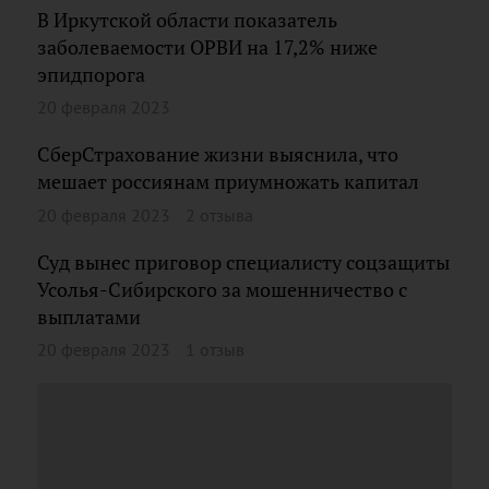
В Иркутской области показатель
заболеваемости ОРВИ на 17,2% ниже
эпидпорога
20 февраля 2023
СберСтрахование жизни выяснила, что
мешает россиянам приумножать капитал
20 февраля 2023
2 отзыва
Суд вынес приговор специалисту соцзащиты
Усолья-Сибирского за мошенничество с
выплатами
20 февраля 2023
1 отзыв