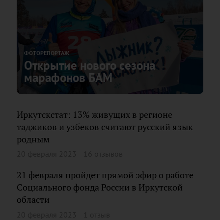
ФОТОРЕПОРТАЖ
Открытие нового сезона
марафонов БАМ
Иркутскстат: 13% живущих в регионе
таджиков и узбеков считают русский язык
родным
20 февраля 2023
16 отзывов
21 февраля пройдет прямой эфир о работе
Социального фонда России в Иркутской
области
20 февраля 2023
1 отзыв