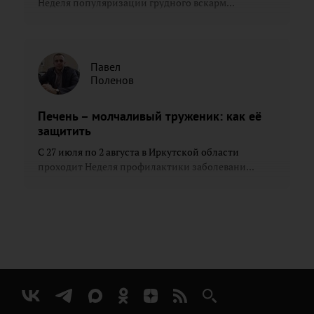
Неделя популяризации грудного вскарм...
Павел
Поленов
Печень – молчаливый труженик: как её
защитить
С 27 июля по 2 августа в Иркутской области
проходит Неделя профилактики заболевани...