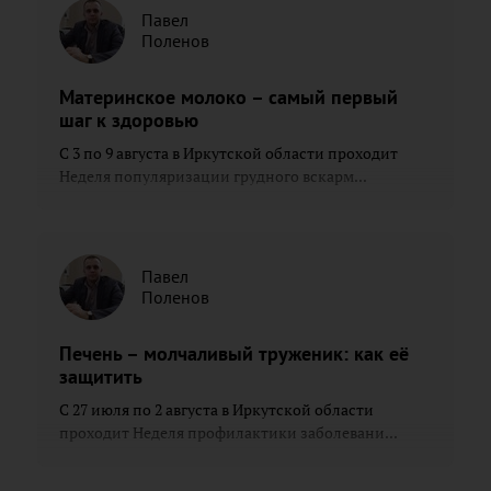
Павел
Поленов
Материнское молоко – самый первый
шаг к здоровью
С 3 по 9 августа в Иркутской области проходит
Неделя популяризации грудного вскарм...
Павел
Поленов
Печень – молчаливый труженик: как её
защитить
С 27 июля по 2 августа в Иркутской области
проходит Неделя профилактики заболевани...