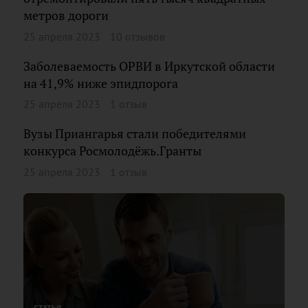
метров дороги
25 апреля 2023
10 отзывов
Заболеваемость ОРВИ в Иркутской области
на 41,9% ниже эпидпорога
25 апреля 2023
1 отзыв
Вузы Приангарья стали победителями
конкурса Росмолодёжь.Гранты
25 апреля 2023
1 отзыв
СТАТЬЯ