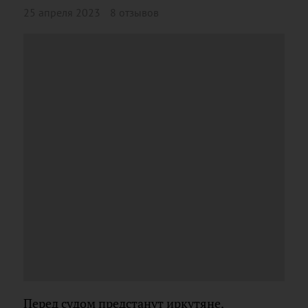
25 апреля 2023
8 отзывов
Перед судом предстанут иркутяне,