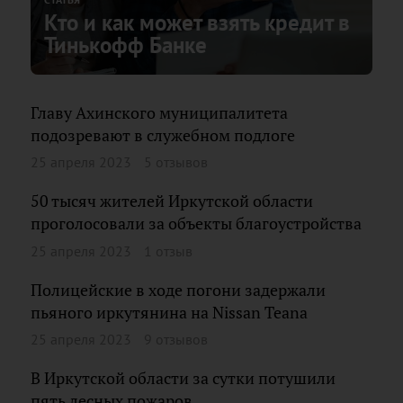
Кто и как может взять кредит в
Тинькофф Банке
Главу Ахинского муниципалитета
подозревают в служебном подлоге
25 апреля 2023
5 отзывов
50 тысяч жителей Иркутской области
проголосовали за объекты благоустройства
25 апреля 2023
1 отзыв
Полицейские в ходе погони задержали
пьяного иркутянина на Nissan Teana
25 апреля 2023
9 отзывов
В Иркутской области за сутки потушили
пять лесных пожаров