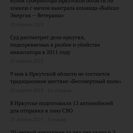
Кубок губернатора Иркутской области по
хоккею с мячом выиграла команда «Байкал-
Энергия — Ветераны»
25 апреля 2023
Суд рассмотрит дело иркутян,
подозреваемых в разбое и убийстве
инкассатора в 2011 году
25 апреля 2023
9 мая в Иркутской области не состоится
традиционное шествие «Бессмертный полк»
25 апреля 2023
16 отзывов
В Иркутске подготовили 13 автомобилей
для отправки в зону СВО
25 апреля 2023
3 отзыва
20-летний иркутянин за два дня украл 6,3