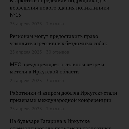
В Иркутске определили подрядчика для
возведения нового здания поликлиники
№15
25 апреля 2023
2 отзыва
Регионам могут предоставить право
усыплять агрессивных бездомных собак
25 апреля 2023
30 отзывов
МЧС предупреждает о сильном ветре и
метели в Иркутской области
25 апреля 2023
3 отзыва
Работники «Газпром добыча Иркутск» стали
призерами международной конференции
25 апреля 2023
2 отзыва
На бульваре Гагарина в Иркутске
отремонтировали пять тысяч квадратных