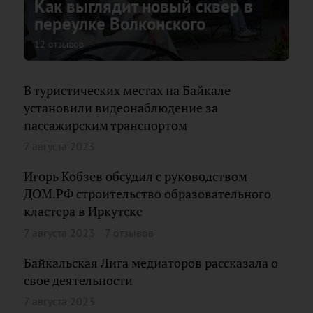
Как выглядит новый сквер в
переулке Волконского
12 отзывов
В туристических местах на Байкале
установили видеонаблюдение за
пассажирским транспортом
7 августа 2023
Игорь Кобзев обсудил с руководством
ДОМ.РФ строительство образовательного
кластера в Иркутске
7 августа 2023
7 отзывов
Байкальская Лига медиаторов рассказала о
свое деятельности
7 августа 2023