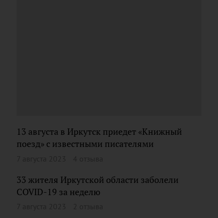
13 августа в Иркутск приедет «Книжный
поезд» с известными писателями
7 августа 2023
4 отзыва
33 жителя Иркутской области заболели
COVID-19 за неделю
7 августа 2023
2 отзыва