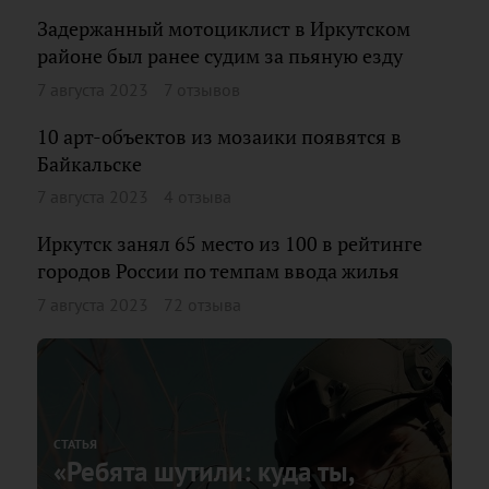
Задержанный мотоциклист в Иркутском
районе был ранее судим за пьяную езду
7 августа 2023
7 отзывов
10 арт-объектов из мозаики появятся в
Байкальске
7 августа 2023
4 отзыва
Иркутск занял 65 место из 100 в рейтинге
городов России по темпам ввода жилья
7 августа 2023
72 отзыва
СТАТЬЯ
«Ребята шутили: куда ты,