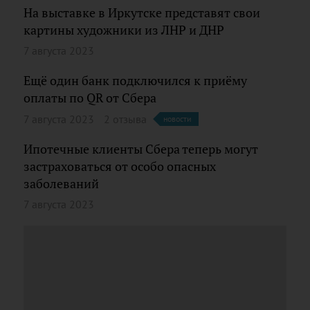
На выставке в Иркутске представят свои
картины художники из ЛНР и ДНР
7 августа 2023
Ещё один банк подключился к приёму
оплаты по QR от Сбера
7 августа 2023
2 отзыва
новости
Ипотечные клиенты Сбера теперь могут
застраховаться от особо опасных
заболеваний
7 августа 2023