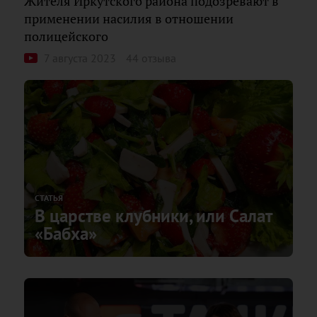
Жителя Иркутского района подозревают в
применении насилия в отношении
полицейского
7 августа 2023
44 отзыва
СТАТЬЯ
В царстве клубники, или Салат
«Бабха»