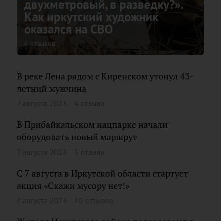
двухметровый, в разведку?».
Как иркутский художник
оказался на СВО
6 отзывов
В реке Лена рядом с Киренском утонул 43-
летний мужчина
7 августа 2023
4 отзыва
В Прибайкальском нацпарке начали
оборудовать новый маршрут
7 августа 2023
3 отзыва
С 7 августа в Иркутской области стартует
акция «Скажи мусору нет!»
7 августа 2023
10 отзывов