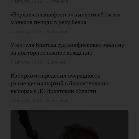
7 августа 2023
7 отзывов
«Верхнечонскнефтегаз» выпустил 8 тысяч
мальков пеляди в реку Белая
7 августа 2023
8 отзывов
У жителя Братска суд конфисковал машину
за повторное пьяное вождение
7 августа 2023
3 отзыва
Избирком определил очередность
размещения партий в бюллетенях на
выборах в ЗС Иркутской области
7 августа 2023
6 отзывов