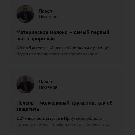
Павел
Поленов
Материнское молоко – самый первый
шаг к здоровью
С 3 по 9 августа в Иркутской области проходит
Неделя популяризации грудного вскарм...
Павел
Поленов
Печень – молчаливый труженик: как её
защитить
С 27 июля по 2 августа в Иркутской области
проходит Неделя профилактики заболевани...