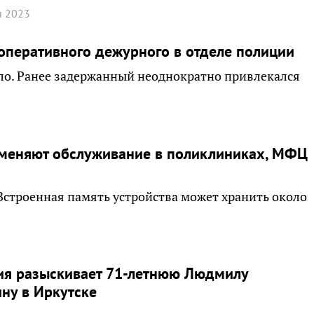
я 2023
оперативного дежурного в отделе полиции
ло. Ранее задержанный неоднократно привлекался
 меняют обслуживание в поликлиниках, МФЦ
Встроенная память устройства может хранить около
ия разыскивает 71-летнюю Людмилу
ну в Иркутске