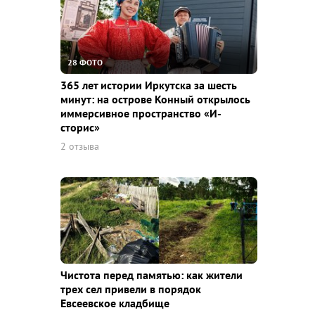
28 ФОТО
365 лет истории Иркутска за шесть
минут: на острове Конный открылось
иммерсивное пространство «И-
сторис»
2 отзыва
Чистота перед памятью: как жители
трех сел привели в порядок
Евсеевское кладбище