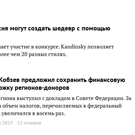
сия могут создать шедевр с помощью
ет участие в конкурсе. Kandinsky позволяет
лее чем 20 разных стилях.
 Кобзев предложил сохранить финансовую
ржку регионов-доноров
егиона выступил с докладом в Совете Федерации. За
а объем налогов, перечисляемых в федеральный
 увеличился в восемь раз.
я 2023
12 отзывов