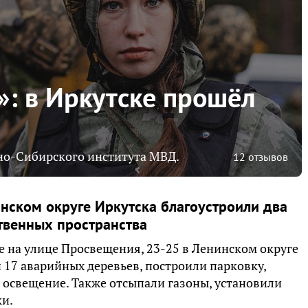
»: в Иркутске прошёл
но-Сибирского института МВД.
12 отзывов
нском округе Иркутска благоустроили два
твенных пространства
е на улице Просвещения, 23-25 в Ленинском округе
 17 аварийных деревьев, построили парковку,
 освещение. Также отсыпали газоны, установили
и.