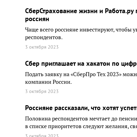
СберСтрахование жизни и Работа.ру
россиян
Чаще всего россияне инвестируют, чтобы у
респондентов.
3 октября 2023
Сбер приглашает на хакатон по циф
Подать заявку на «СберПро Тех 2023» можн
компании России.
3 октября 2023
Россияне рассказали, что хотят усп
Половина респондентов мечтает до пенсии
в списке приоритетов следуют желания, с
3 октября 2023