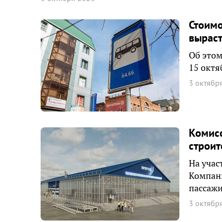
Стоимо
выраст
Об этом
15 октя
3 октябр
Комисс
строит
На учас
Компани
пассажи
3 октябр