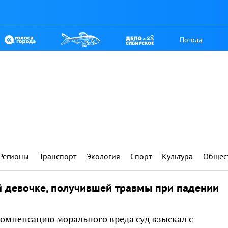
Погода
Регионы
Транспорт
Экология
Спорт
Культура
Общес
й девочке, получившей травмы при падении
Компенсацию морального вреда суд взыскал с