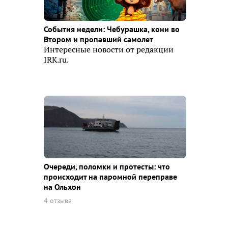
События недели: Чебурашка, кони во
Втором и пропавший самолет
Интересные новости от редакции
IRK.ru.
Очереди, поломки и протесты: что
происходит на паромной переправе
на Ольхон
4 отзыва