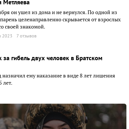
я Метляева
ября он ушел из дома и не вернулся. По одной из
 парень целенаправленно скрывается от взрослых
со своей знакомой.
я 2023
7 отзывов
 за гибель двух человек в Братском
 назначил ему наказание в виде 8 лет лишения
 лет.