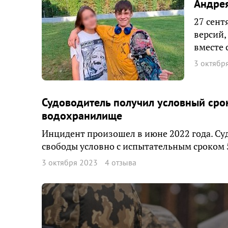
Андре
27 сент
версий,
вместе 
3 октябр
Судоводитель получил условный срок
водохранилище
Инцидент произошел в июне 2022 года. Суд
свободы условно с испытательным сроком 5
3 октября 2023
4 отзыва