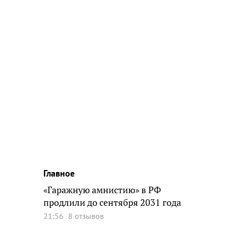
Главное
«Гаражную амнистию» в РФ
продлили до сентября 2031 года
21:56
8 отзывов