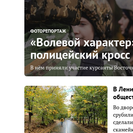
ФОТОРЕПОРТАЖ
«Волевой характер
полицейский кросс
В нём приняли участие курсанты Восточ
В Лени
общес
Во двор
срубили
сделали
скамейк