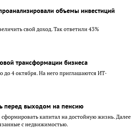
 проанализировали объемы инвестиций
величить свой доход. Так ответили 43%
ровой трансформации бизнеса
о до 4 октября. На него приглашаются ИТ-
еть перед выходом на пенсию
 сформировать капитал на достойную жизнь. Далее
вязанные с недвижимостью.