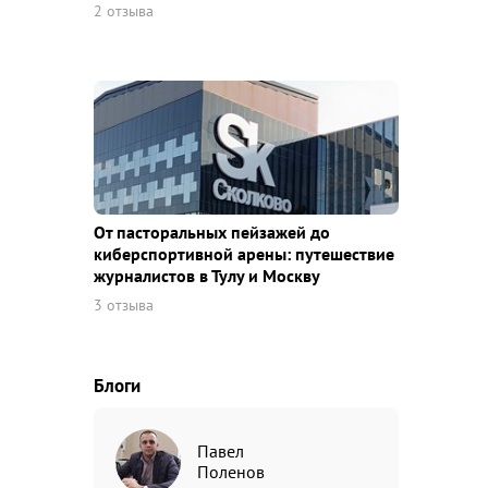
2 отзыва
От пасторальных пейзажей до
киберспортивной арены: путешествие
журналистов в Тулу и Москву
3 отзыва
Блоги
Павел
Поленов