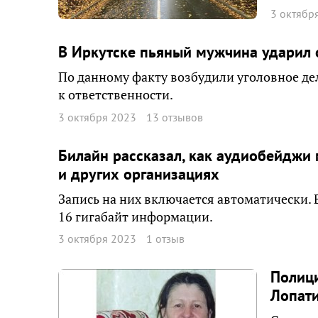
3 октябр
В Иркутске пьяный мужчина ударил 
По данному факту возбудили уголовное де
к ответственности.
3 октября 2023
13 отзывов
Билайн рассказал, как аудиобейджи
и других организациях
Запись на них включается автоматически. 
16 гигабайт информации.
3 октября 2023
1 отзыв
Полиц
Лопати