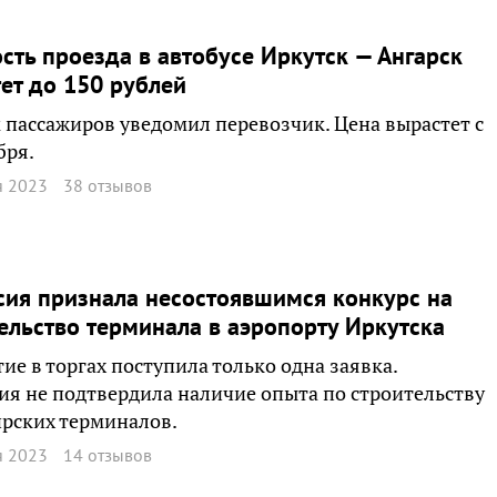
сть проезда в автобусе Иркутск — Ангарск
ет до 150 рублей
 пассажиров уведомил перевозчик. Цена вырастет с
бря.
я 2023
38 отзывов
ия признала несостоявшимся конкурс на
ельство терминала в аэропорту Иркутска
тие в торгах поступила только одна заявка.
я не подтвердила наличие опыта по строительству
рских терминалов.
я 2023
14 отзывов