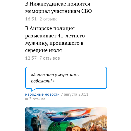
В Нижнеудинске появится
мемориал участникам СВО
16:31
2 отзыва
В Ангарске полиция
разыскивает 41-летнего
мужчину, пропавшего в
середине июля
12:57
7 отзывов
А что это у мэра замы
побежали?
народные новости
7 августа 20:11
3 отзыва