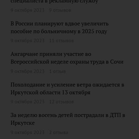
специалиста в рекламную службу
9 октября 2023
9 отзывов
В России планируют вдвое увеличить
пособие по больничному в 2025 году
9 октября 2023
11 отзывов
Ангарчане приняли участие во
Всероссийской неделе охраны труда в Сочи
9 октября 2023
1 отзыв
Похолодание и усиление ветра ожидается в
Иркутской области 13 октября
9 октября 2023
12 отзывов
За неделю восемь детей пострадали в ДТП в
Иркутске
9 октября 2023
2 отзыва