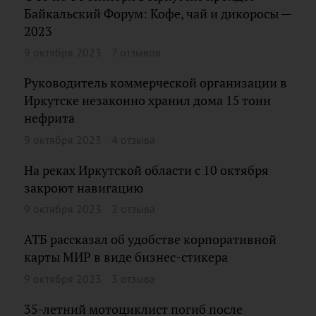
Байкальский Форум: Кофе, чай и дикоросы —
2023
9 октября 2023
7 отзывов
Руководитель коммерческой организации в
Иркутске незаконно хранил дома 15 тонн
нефрита
9 октября 2023
4 отзыва
На реках Иркутской области с 10 октября
закроют навигацию
9 октября 2023
2 отзыва
АТБ рассказал об удобстве корпоративной
карты МИР в виде бизнес-стикера
9 октября 2023
3 отзыва
35-летний мотоциклист погиб после