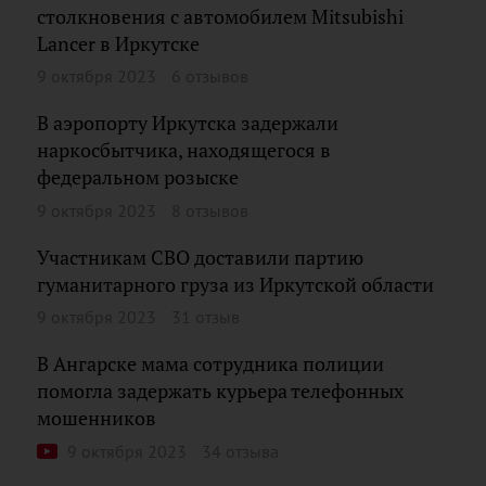
столкновения с автомобилем Mitsubishi
Lancer в Иркутске
9 октября 2023
6 отзывов
В аэропорту Иркутска задержали
наркосбытчика, находящегося в
федеральном розыске
9 октября 2023
8 отзывов
Участникам СВО доставили партию
гуманитарного груза из Иркутской области
9 октября 2023
31 отзыв
В Ангарске мама сотрудника полиции
помогла задержать курьера телефонных
мошенников
9 октября 2023
34 отзыва