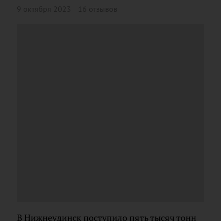
9 октября 2023
16 отзывов
В Нижнеудинск поступило пять тысяч тонн