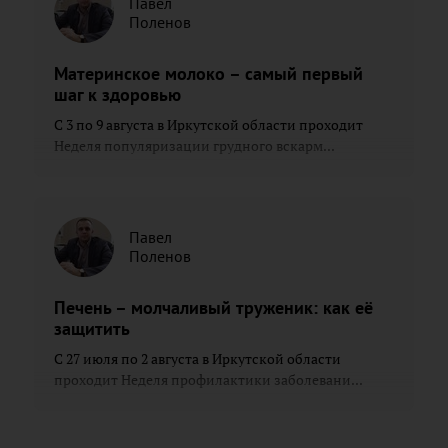
Павел
Поленов
Материнское молоко – самый первый
шаг к здоровью
С 3 по 9 августа в Иркутской области проходит
Неделя популяризации грудного вскарм...
Павел
Поленов
Печень – молчаливый труженик: как её
защитить
С 27 июля по 2 августа в Иркутской области
проходит Неделя профилактики заболевани...