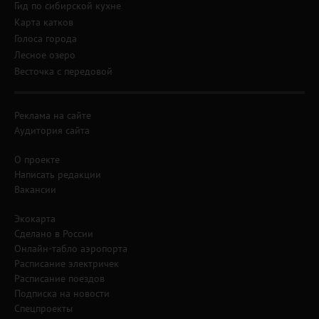
Гид по сибирской кухне
Карта катков
Голоса города
Лесное озеро
Весточка с передовой
Реклама на сайте
Аудитория сайта
О проекте
Написать редакции
Вакансии
Экокарта
Сделано в России
Онлайн-табло аэропорта
Расписание электричек
Расписание поездов
Подписка на новости
Спецпроекты