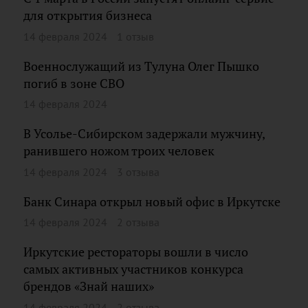
для открытия бизнеса
14 февраля 2024
1 отзыв
Военнослужащий из Тулуна Олег Пышко
погиб в зоне СВО
14 февраля 2024
В Усолье-Сибирском задержали мужчину,
ранившего ножом троих человек
14 февраля 2024
3 отзыва
Банк Синара открыл новый офис в Иркутске
14 февраля 2024
2 отзыва
Иркутские рестораторы вошли в число
самых активных участников конкурса
брендов «Знай наших»
14 февраля 2024
2 отзыва