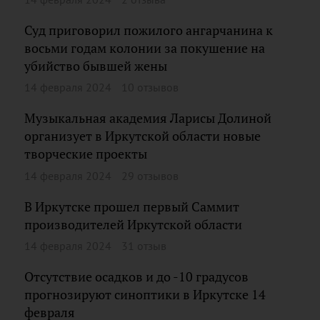
Суд приговорил пожилого ангарчанина к
восьми годам колонии за покушение на
убийство бывшей жены
14 февраля 2024
10 отзывов
Музыкальная академия Ларисы Долиной
организует в Иркутской области новые
творческие проекты
14 февраля 2024
29 отзывов
В Иркутске прошел первый Саммит
производителей Иркутской области
14 февраля 2024
31 отзыв
Отсутствие осадков и до -10 градусов
прогнозируют синоптики в Иркутске 14
февраля