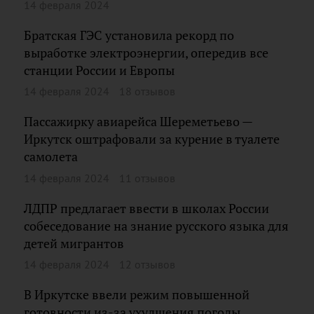
14 февраля 2024
Братская ГЭС установила рекорд по
выработке электроэнергии, опередив все
станции России и Европы
14 февраля 2024
18 отзывов
Пассажирку авиарейса Шереметьево —
Иркутск оштрафовали за курение в туалете
самолета
14 февраля 2024
11 отзывов
ЛДПР предлагает ввести в школах России
собеседование на знание русского языка для
детей мигрантов
14 февраля 2024
12 отзывов
В Иркутске ввели режим повышенной
готовности из-за ухудшения погоды