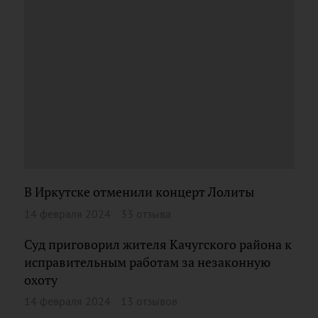
В Иркутске отменили концерт Лолиты
14 февраля 2024
33 отзыва
Суд приговорил жителя Качугского района к
исправительным работам за незаконную
охоту
14 февраля 2024
13 отзывов