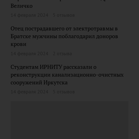
Величко
14 февраля 2024
5 отзывов
Отец пострадавшего от электротравмы в
Братске мужчины поблагодарил доноров
крови
14 февраля 2024
2 отзыва
Студентам ИРНИТУ рассказали о
реконструкции канализационно-очистных
сооружений Иркутска
14 февраля 2024
5 отзывов