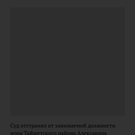
Суд отстранил от занимаемой должности
мэра Тайшетского района Александра