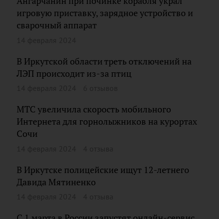
Ангарчанин при починке корабля украл
игровую приставку, зарядное устройство и
сварочный аппарат
14 февраля 2024
В Иркутской области треть отключений на
ЛЭП происходит из-за птиц
14 февраля 2024
6 отзывов
МТС увеличила скорость мобильного
Интернета для горнолыжников на курортах
Сочи
14 февраля 2024
4 отзыва
В Иркутске полицейские ищут 12-летнего
Давида Мятиненко
14 февраля 2024
4 отзыва
С 1 марта в России запустят онлайн-сервис