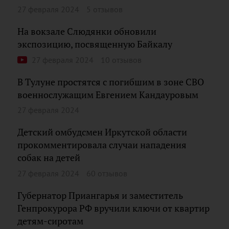
27 февраля 2024
5 отзывов
На вокзале Слюдянки обновили
экспозицию, посвященную Байкалу
27 февраля 2024
10 отзывов
В Тулуне простятся с погибшим в зоне СВО
военнослужащим Евгением Кандауровым
27 февраля 2024
Детский омбудсмен Иркутской области
прокомментировала случаи нападения
собак на детей
27 февраля 2024
60 отзывов
Губернатор Приангарья и заместитель
Генпрокурора РФ вручили ключи от квартир
детям-сиротам