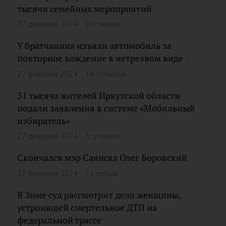
тысячи семейных мероприятий
27 февраля 2024
8 отзывов
У братчанина изъяли автомобиль за
повторное вождение в нетрезвом виде
27 февраля 2024
14 отзывов
31 тысяча жителей Иркутской области
подали заявления в системе «Мобильный
избиратель»
27 февраля 2024
6 отзывов
Скончался мэр Саянска Олег Боровский
27 февраля 2024
31 отзыв
В Зиме суд рассмотрит дело женщины,
устроившей смертельное ДТП на
федеральной трассе