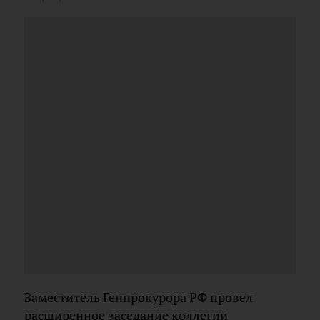
Заместитель Генпрокурора РФ провел
расширенное заседание коллегии