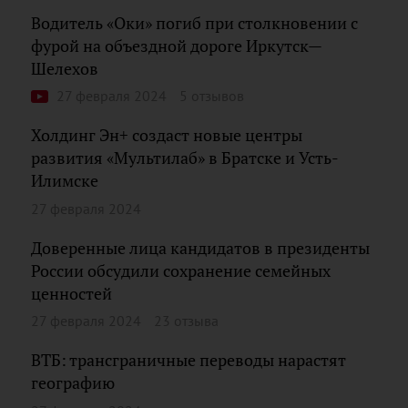
Водитель «Оки» погиб при столкновении с
фурой на объездной дороге Иркутск—
Шелехов
27 февраля 2024
5 отзывов
Холдинг Эн+ создаст новые центры
развития «Мультилаб» в Братске и Усть-
Илимске
27 февраля 2024
Доверенные лица кандидатов в президенты
России обсудили сохранение семейных
ценностей
27 февраля 2024
23 отзыва
ВТБ: трансграничные переводы нарастят
географию