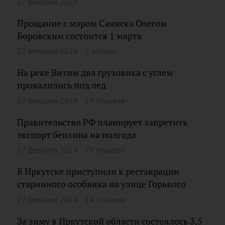
27 февраля 2024
Прощание с мэром Саянска Олегом
Боровским состоится 1 марта
27 февраля 2024
2 отзыва
На реке Витим два грузовика с углем
провалились под лед
27 февраля 2024
19 отзывов
Правительство РФ планирует запретить
экспорт бензина на полгода
27 февраля 2024
29 отзывов
В Иркутске приступили к реставрации
старинного особняка на улице Горького
27 февраля 2024
14 отзывов
За зиму в Иркутской области состоялось 3,5