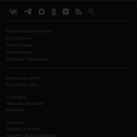
Гид по сибирской кухне
Карта катков
Голоса города
Лесное озеро
Весточка с передовой
Реклама на сайте
Аудитория сайта
О проекте
Написать редакции
Вакансии
Экокарта
Сделано в России
Онлайн-табло аэропорта