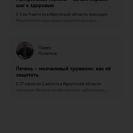
шаг к здоровью
С 3 по 9 августа в Иркутской области проходит
Неделя популяризации грудного вскарм...
Павел
Поленов
Печень – молчаливый труженик: как её
защитить
С 27 июля по 2 августа в Иркутской области
проходит Неделя профилактики заболевани...