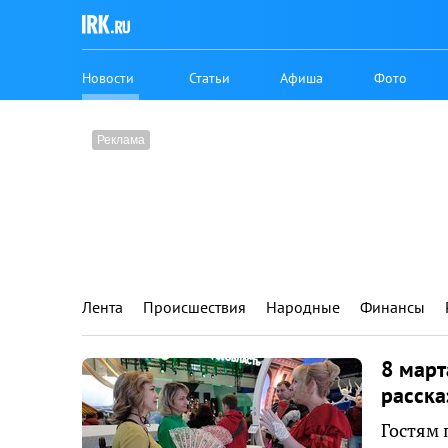
Новости
Статьи
Афиша
Фото
Лента
Происшествия
Народные
Финансы
8 март
расска
Гостям 