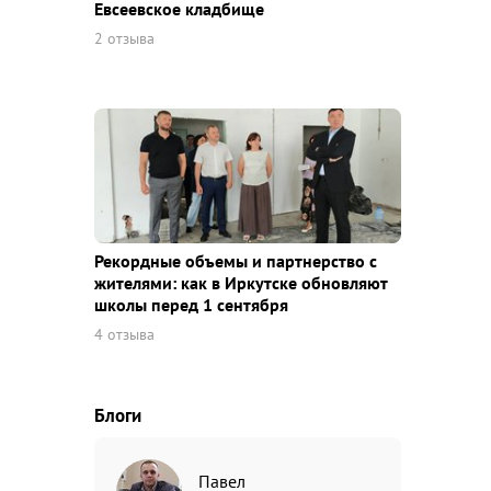
Евсеевское кладбище
2 отзыва
Рекордные объемы и партнерство с
жителями: как в Иркутске обновляют
школы перед 1 сентября
4 отзыва
Блоги
Павел