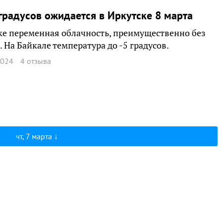
градусов ожидается в Иркутске 8 марта
ке переменная облачность, преимущественно без
. На Байкале температура до -5 градусов.
2024
4 отзыва
чт, 7 марта