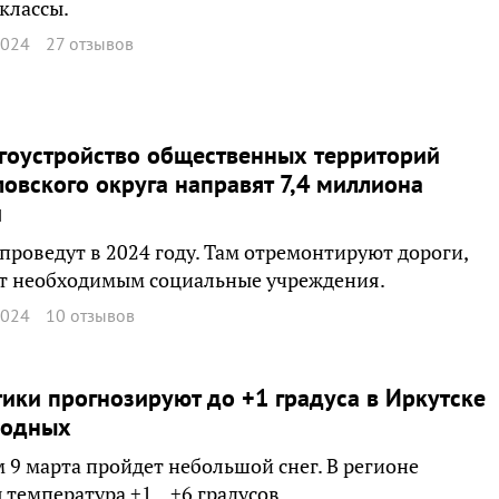
классы.
2024
27 отзывов
гоустройство общественных территорий
овского округа направят 7,4 миллиона
й
проведут в 2024 году. Там отремонтируют дороги,
ят необходимым социальные учреждения.
2024
10 отзывов
ики прогнозируют до +1 градуса в Иркутске
ходных
 9 марта пройдет небольшой снег. В регионе
 температура +1…+6 градусов.