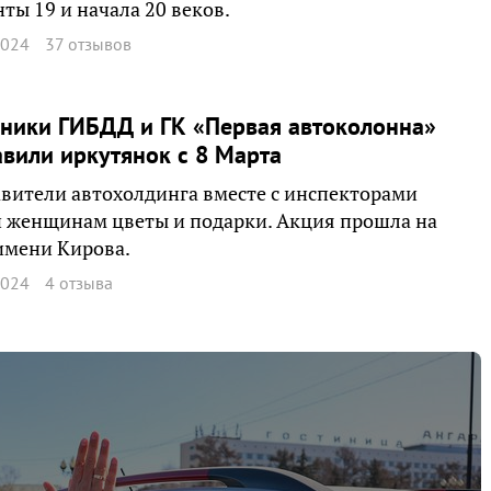
ты 19 и начала 20 веков.
2024
37 отзывов
ники ГИБДД и ГК «Первая автоколонна»
вили иркутянок с 8 Марта
вители автохолдинга вместе с инспекторами
 женщинам цветы и подарки. Акция прошла на
имени Кирова.
2024
4 отзыва