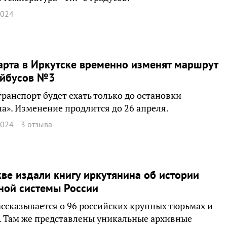
2024
арта в Иркутске временно изменят маршрут
ейбусов №3
транспорт будет ехать только до остановки
а». Изменение продлится до 26 апреля.
2024
3 отзыва
ве издали книгу иркутянина об истории
ной системы России
ассказывается о 96 российских крупных тюрьмах и
. Там же представлены уникальные архивные