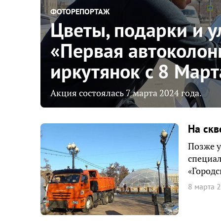
ФОТОРЕПОРТАЖ
Цветы, подарки и 
«Первая автоколон
иркутянок с 8 Март
Акция состоялась 7 марта 2024 года.
На скв
Позже у
специа
«Городс
8 марта 