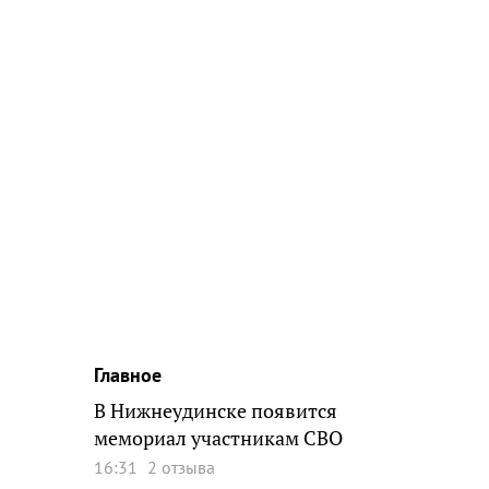
Главное
В Нижнеудинске появится
мемориал участникам СВО
16:31
2 отзыва