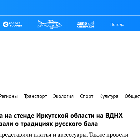
Погода
Регионы
Транспорт
Экология
Спорт
Культура
Общес
а на стенде Иркутской области на ВДНХ
зали о традициях русского бала
представили платья и аксессуары. Также провели