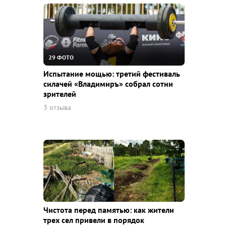
29 ФОТО
Испытание мощью: третий фестиваль
силачей «Владимиръ» собрал сотни
зрителей
3 отзыва
Чистота перед памятью: как жители
трех сел привели в порядок