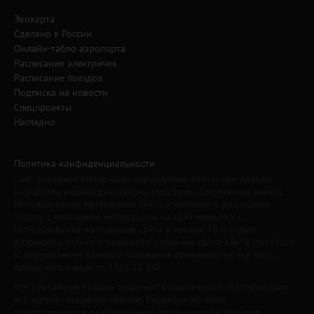
Экокарта
Сделано в России
Онлайн-табло аэропорта
Расписание электричек
Расписание поездов
Подписка на новости
Спецпроекты
Наглядно
Политика конфиденциальности
Сайт содержит материалы, охраняемые авторским правом,
и средства индивидуализации (логотипы, фирменные знаки).
Использование материалов сайта в интернете разрешено
только с указанием гиперссылки на сайт www.irk.ru.
Использование материалов сайта в печати, ТВ и радио
разрешено только с указанием названия сайта «Твой Иркутск».
К нарушителям данного положения применяются все меры,
предусмотренные ст. 1301 ГК РФ.
Все рекламные товары подлежат обязательной сертификации,
все услуги - лицензированию. Редакция не несет
ответственности за содержание рекламных материалов.