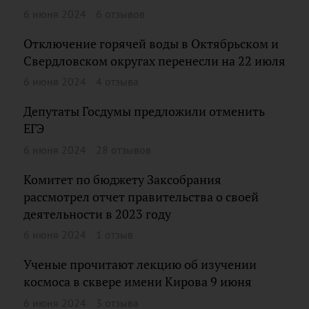
6 июня 2024
6 отзывов
Отключение горячей воды в Октябрьском и
Свердловском округах перенесли на 22 июля
6 июня 2024
4 отзыва
Депутаты Госдумы предложили отменить
ЕГЭ
6 июня 2024
28 отзывов
Комитет по бюджету Заксобрания
рассмотрел отчет правительства о своей
деятельности в 2023 году
6 июня 2024
1 отзыв
Ученые прочитают лекцию об изучении
космоса в сквере имени Кирова 9 июня
6 июня 2024
3 отзыва