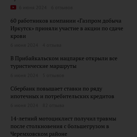
6 июня 2024
6 отзывов
60 работников компании «Газпром добыча
Иркутск» приняли участие в акции по сдаче
крови
6 июня 2024
4 отзыва
В Прибайкальском нацпарке открыли все
туристические маршруты
6 июня 2024
5 отзывов
Сбербанк повышает ставки по ряду
ипотечных и потребительских кредитов
6 июня 2024
82 отзыва
14-летний мотоциклист получил травмы
после столкновения с большегрузом в
Черемховском районе