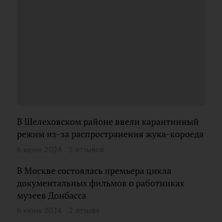
В Шелеховском районе ввели карантинный
режим из-за распространения жука-короеда
6 июня 2024
5 отзывов
В Москве состоялась премьера цикла
документальных фильмов о работниках
музеев Донбасса
6 июня 2024
2 отзыва