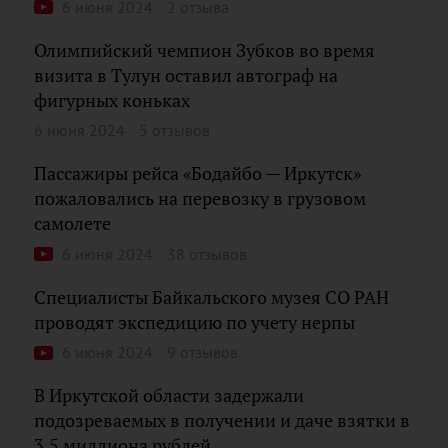
6 июня 2024
2 отзыва
Олимпийский чемпион Зубков во время
визита в Тулун оставил автограф на
фигурных коньках
6 июня 2024
5 отзывов
Пассажиры рейса «Бодайбо — Иркутск»
пожаловались на перевозку в грузовом
самолете
6 июня 2024
38 отзывов
Специалисты Байкальского музея СО РАН
проводят экспедицию по учету нерпы
6 июня 2024
9 отзывов
В Иркутской области задержали
подозреваемых в получении и даче взятки в
3,5 миллиона рублей