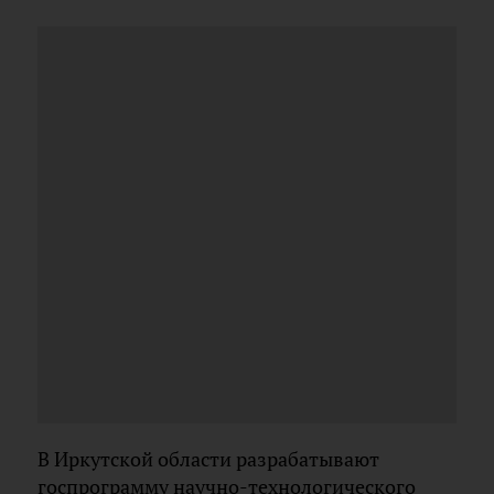
В Иркутской области разрабатывают
госпрограмму научно-технологического