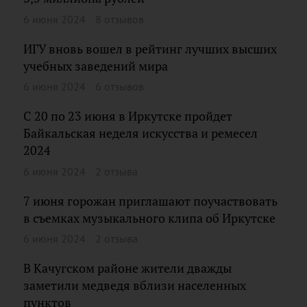
6 июня 2024
8 отзывов
ИГУ вновь вошел в рейтинг лучших высших
учебных заведений мира
6 июня 2024
6 отзывов
С 20 по 23 июня в Иркутске пройдет
Байкальская неделя искусства и ремесел
2024
6 июня 2024
2 отзыва
7 июня горожан приглашают поучаствовать
в съемках музыкального клипа об Иркутске
6 июня 2024
2 отзыва
В Качугском районе жители дважды
заметили медведя вблизи населенных
пунктов