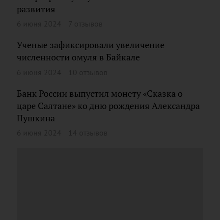
развития
6 июня 2024
7 отзывов
Ученые зафиксировали увеличение
численности омуля в Байкале
6 июня 2024
10 отзывов
Банк России выпустил монету «Сказка о
царе Салтане» ко дню рождения Александра
Пушкина
6 июня 2024
14 отзывов