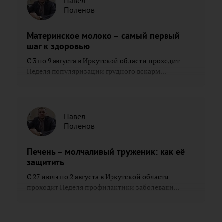
Павел
Поленов
Материнское молоко – самый первый
шаг к здоровью
С 3 по 9 августа в Иркутской области проходит
Неделя популяризации грудного вскарм...
Павел
Поленов
Печень – молчаливый труженик: как её
защитить
С 27 июля по 2 августа в Иркутской области
проходит Неделя профилактики заболевани...