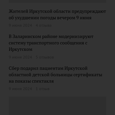
Жителей Иркутской области предупреждают
об ухудшении погоды вечером 9 июня
9 июня 2024
4 отзыва
В Заларинском районе модернизируют
систему транспортного сообщения с
Иркутском
9 июня 2024
5 отзывов
Сбер подарил пациентам Иркутской
областной детской больницы сертификаты
на показы спектакля
9 июня 2024
1 отзыв