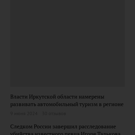
Власти Иркутской области намерены
развивать автомобильный туризм в регионе
9 июня 2024
30 отзывов
Следком России завершил расследование
убийства известного певца Игоря Талькова