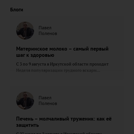
Блоги
Павел
Поленов
Материнское молоко – самый первый
шаг к здоровью
С 3 по 9 августа в Иркутской области проходит
Неделя популяризации грудного вскарм...
Павел
Поленов
Печень – молчаливый труженик: как её
защитить
С 27 июля по 2 августа в Иркутской области