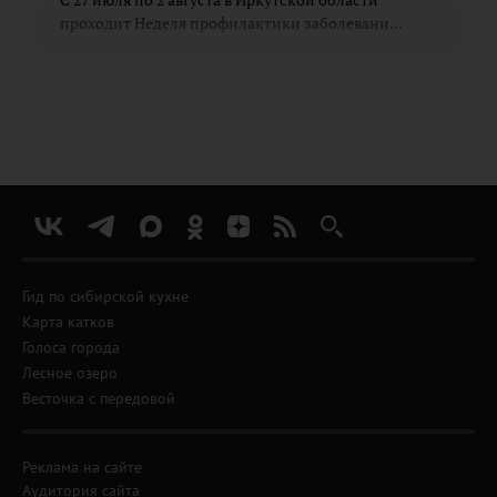
проходит Неделя профилактики заболевани...
Гид по сибирской кухне
Карта катков
Голоса города
Лесное озеро
Весточка с передовой
Реклама на сайте
Аудитория сайта